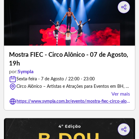
Mostra FIEC - Circo Alônico - 07 de Agosto,
19h
por:
Sympla
Sexta-feira - 7 de Agosto / 22:00 - 23:00
Circo Alônico – Artistas e Atrações para Eventos em BH, Rua Antônio Justino - Belo Horizonte/Minas Gerais
Ver mais
https://www.sympla.com.br/evento/mostra-fiec-circo-alonico-07-de-agosto-19h/3487476