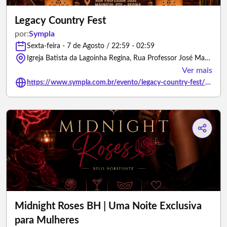
Legacy Country Fest
por:
Sympla
Sexta-feira - 7 de Agosto / 22:59 - 02:59
Igreja Batista da Lagoinha Regina, Rua Professor José Maurício - Belo Horizonte/Minas Gerais
Ver mais
https://www.sympla.com.br/evento/legacy-country-fest/3440263
Midnight Roses BH | Uma Noite Exclusiva
para Mulheres