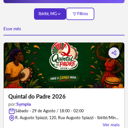
Ibirité, MG
Filtros
Esse mês
Quintal do Padre 2026
por:
Sympla
Sábado - 29 de Agosto / 18:00 - 02:00
R. Augusto Spiazzi, 120, Rua Augusto Spiazzi - Ibirité/Minas Gerais
Ver mais