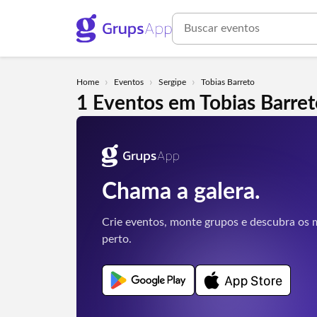
›
›
›
Home
Eventos
Sergipe
Tobias Barreto
1 Eventos em Tobias Barret
Chama a galera.
Crie eventos, monte grupos e descubra os m
perto.