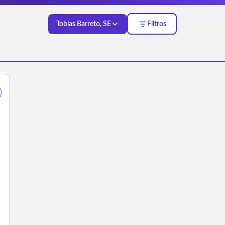
Tobias Barreto, SE
Filtros