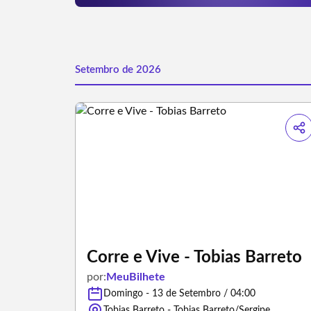
Setembro de 2026
Corre e Vive - Tobias Barreto
por:
MeuBilhete
Domingo - 13 de Setembro / 04:00
Tobias Barreto - Tobias Barreto/Sergipe