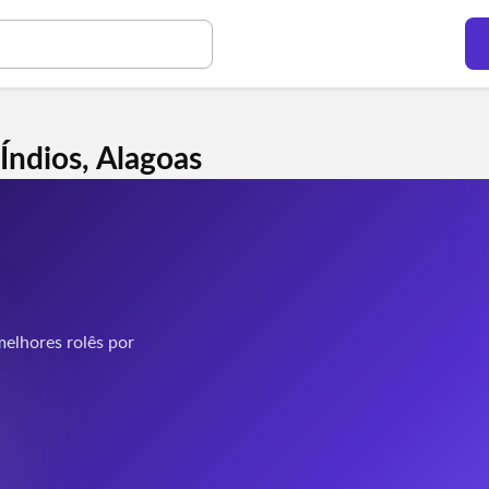
Índios, Alagoas
elhores rolês por