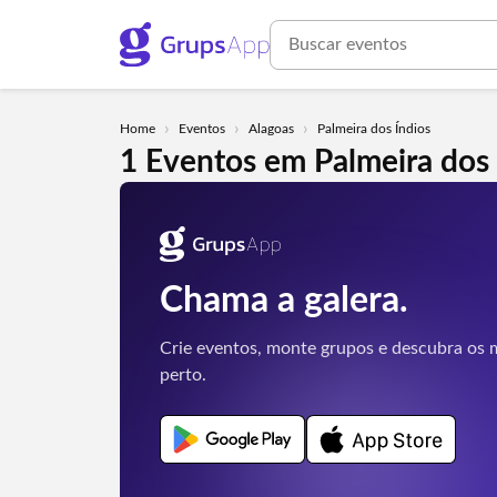
›
›
›
Home
Eventos
Alagoas
Palmeira dos Índios
1 Eventos em Palmeira dos 
Chama a galera.
Crie eventos, monte grupos e descubra os m
perto.