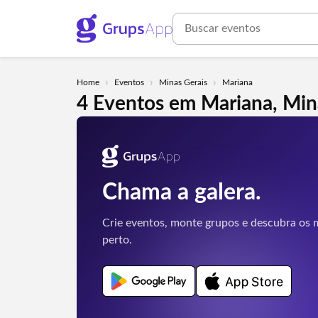
›
›
›
Home
Eventos
Minas Gerais
Mariana
4 Eventos em Mariana, Min
Chama a galera.
Crie eventos, monte grupos e descubra os m
perto.