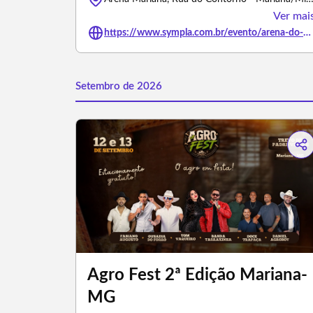
Ver mai
https://www.sympla.com.br/evento/arena-do-pagode/3463813
Setembro de 2026
Agro Fest 2ª Edição Mariana-
MG