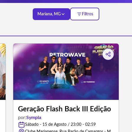
Mariana, MG
Filtros
Geração Flash Back III Edição
por:
Sympla
Sábado - 15 de Agosto / 23:00 - 02:59
erais
Clube Marianense, Rua Barão de Camargos - Mariana/Minas Gerais