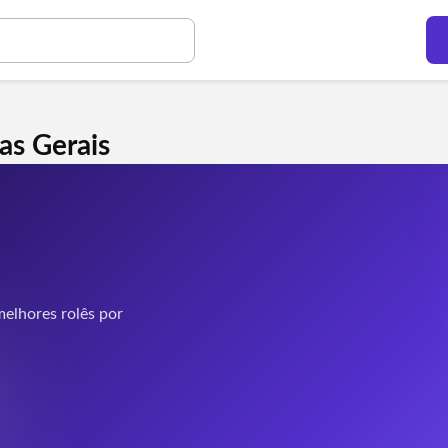
as Gerais
elhores rolês por