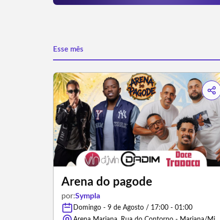
Esse mês
Arena do pagode
por:
Sympla
Domingo - 9 de Agosto / 17:00 - 01:00
Arena Mariana, Rua do Contorno - Mariana/Minas G