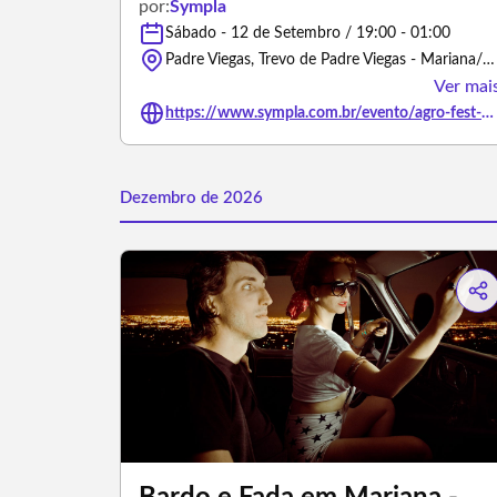
por:
Sympla
Sábado - 12 de Setembro / 19:00 - 01:00
Padre Viegas, Trevo de Padre Viegas - Mariana/Minas Gerais
Ver mai
https://www.sympla.com.br/evento/agro-fest-2a-edicao-mariana-mg/3440458
Dezembro de 2026