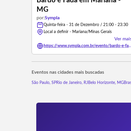
Bardo e Fada em Mariana -
MG
por:
Sympla
Quinta-feira - 31 de Dezembro / 21:00 - 23:30
Local a definir - Mariana/Minas Gerais
Ver mai
https://www.sympla.com.br/evento/bardo-e-fada-em
Eventos nas cidades mais buscadas
São Paulo, SP
Rio de Janeiro, RJ
Belo Horizonte, MG
Bras