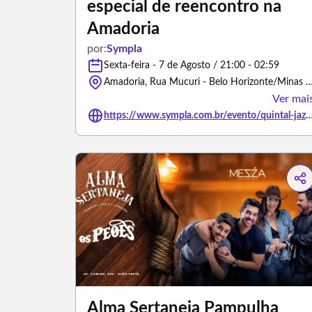
especial de reencontro na
Amadoria
por:
Sympla
Sexta-feira - 7 de Agosto / 21:00 - 02:59
Amadoria, Rua Mucuri - Belo Horizonte/Mi
Ver mai
https://www.sympla.com.br/evento/quintal-jazz-10-anos-edicao-especial-de-reencontro-
Alma Sertaneja Pampulha