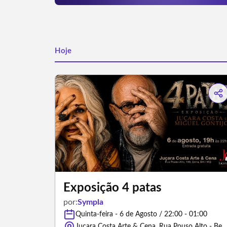
Hoje
Exposição 4 patas
por:
Sympla
Quinta-feira - 6 de Agosto / 22:00 - 01:00
Juçara Costa Arte & Cena, Rua Pouso Alto - Belo Horizonte/Minas