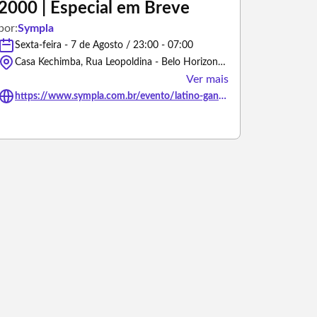
2000 | Especial em Breve
por:
Sympla
Sexta-feira - 7 de Agosto / 23:00 - 07:00
Casa Kechimba, Rua Leopoldina - Belo Horizonte/Minas Gerais
Ver mais
https://www.sympla.com.br/evento/latino-gang-festa-anos-2000-especial-em-breve/3488327