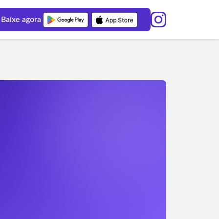
Baixe agora