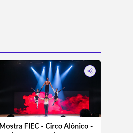
Mostra FIEC - Circo Alônico -