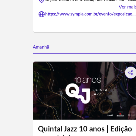
Ver mai
https://www.sympla.com.br/evento/exposicao-4-patas/3495359
Amanhã
Quintal Jazz 10 anos | Edição