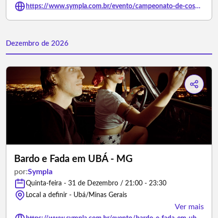
https://www.sympla.com.br/evento/campeonato-de-cosplay/3504350
Dezembro de 2026
Bardo e Fada em UBÁ - MG
por:
Sympla
Quinta-feira - 31 de Dezembro / 21:00 - 23:30
Local a definir - Ubá/Minas Gerais
Ver mais