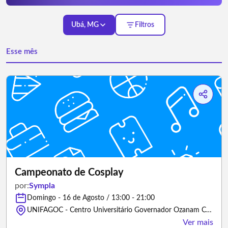
Ubá, MG
Filtros
Esse mês
Campeonato de Cosplay
por:
Sympla
Domingo - 16 de Agosto / 13:00 - 21:00
UNIFAGOC - Centro Universitário Governador Ozanam Coelho, Rua Doutor Adjalme da Silva Botelho - Ubá/Minas Gerais
Ver mais