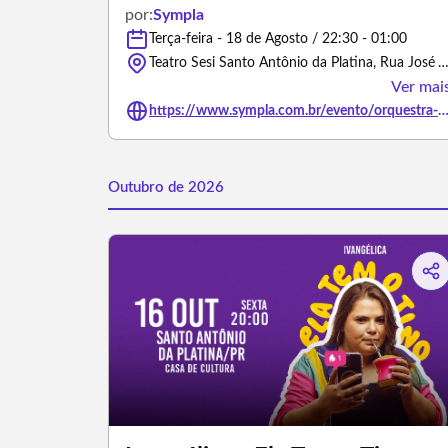
por:
Sympla
Terça-feira - 18 de Agosto / 22:30 - 01:00
Teatro Sesi Santo Antônio da Platina, Rua José Viêira Gusmão - Santo Antônio da Plati
Ver mai
https://www.sympla.com.br/evento/orquestra-maringaense-de-viola-caipira-santo-antonio-da-plati
Outubro de 2026