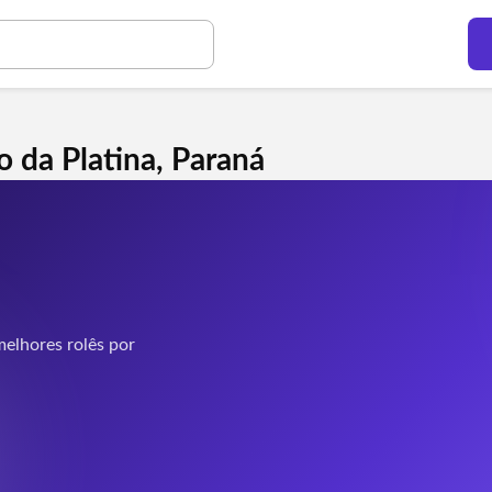
 da Platina, Paraná
elhores rolês por