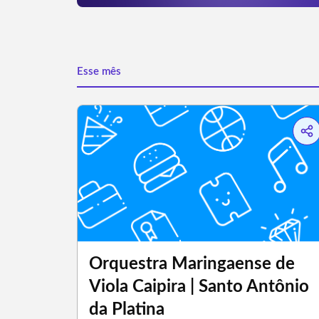
Esse mês
Orquestra Maringaense de
Viola Caipira | Santo Antônio
da Platina