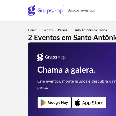
›
›
›
Home
Eventos
Paraná
Santo Antônio da Platina
2 Eventos em Santo Antônio
Chama a galera.
Crie eventos, monte grupos e descubra os m
perto.