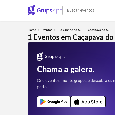
›
›
›
Home
Eventos
Rio Grande do Sul
Caçapava do Sul
1 Eventos em Caçapava do 
Chama a galera.
Crie eventos, monte grupos e descubra os m
perto.