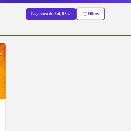
Caçapava do Sul, RS
Filtros