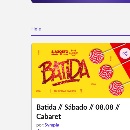
Hoje
Batida // Sábado // 08.08 //
Cabaret
por:
Sympla