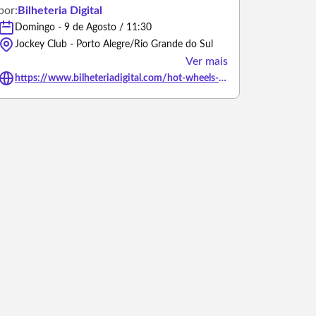
por:
Bilheteria Digital
Domingo - 9 de Agosto / 11:30
Jockey Club - Porto Alegre/Rio Grande do Sul
Ver mais
https://www.bilheteriadigital.com/hot-wheels-monster-trucks-live-porto-alegre-sessao-11h30-09-de-agosto