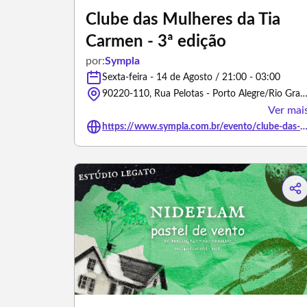
Clube das Mulheres da Tia
Carmen - 3ª edição
por:
Sympla
Sexta-feira - 14 de Agosto / 21:00 - 03:00
90220-110, Rua Pelotas - Porto Alegre/Rio Grande d
Ver mai
https://www.sympla.com.br/evento/clube-das-mulheres-da-tia-carmen-3a-edicao