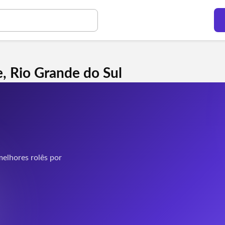
, Rio Grande do Sul
elhores rolês por