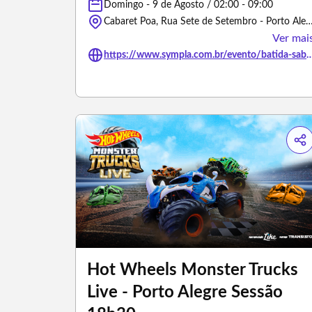
Domingo - 9 de Agosto / 02:00 - 09:00
Cabaret Poa, Rua Sete de Setembro - Porto Alegre/Rio G
Ver mai
https://www.sympla.com.br/evento/batida-sabado-08
Hot Wheels Monster Trucks
Live - Porto Alegre Sessão