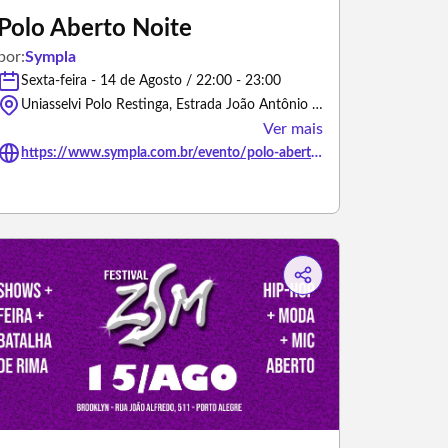
Polo Aberto Noite
por:
Sympla
Sexta-feira - 14 de Agosto / 22:00 - 23:00
Uniasselvi Polo Restinga, Estrada João Antônio da Silveira - Porto Alegre/Rio Grande do Sul
Ver mais
https://www.sympla.com.br/evento/polo-aberto-noite/3486628