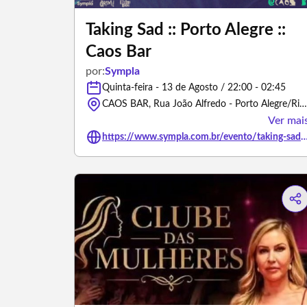
Taking Sad :: Porto Alegre ::
Caos Bar
por:
Sympla
Quinta-feira - 13 de Agosto / 22:00 - 02:45
CAOS BAR, Rua João Alfredo - Porto Alegre/Rio Grande do Sul
Ver mai
https://www.sympla.com.br/evento/taking-sad-porto-alegre-ca