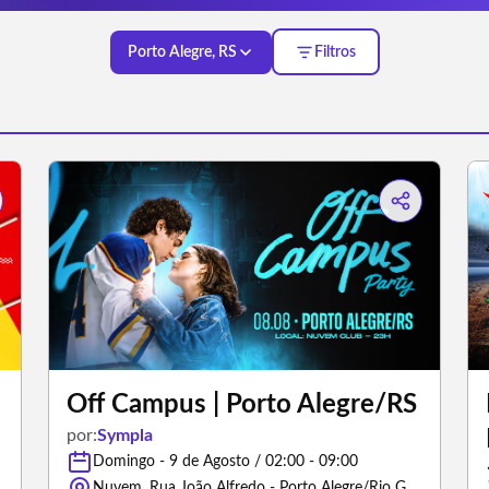
Porto Alegre, RS
Filtros
Off Campus | Porto Alegre/RS
por:
Sympla
Domingo - 9 de Agosto / 02:00 - 09:00
Nuvem, Rua João Alfredo - Porto Alegre/Rio Grande do Sul