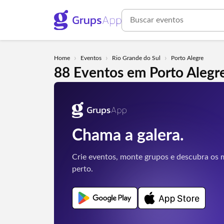
›
›
›
Home
Eventos
Rio Grande do Sul
Porto Alegre
88 Eventos em Porto Alegre
Chama a galera.
Crie eventos, monte grupos e descubra os m
perto.