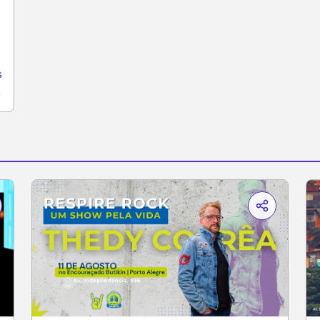
s
-de-agosto