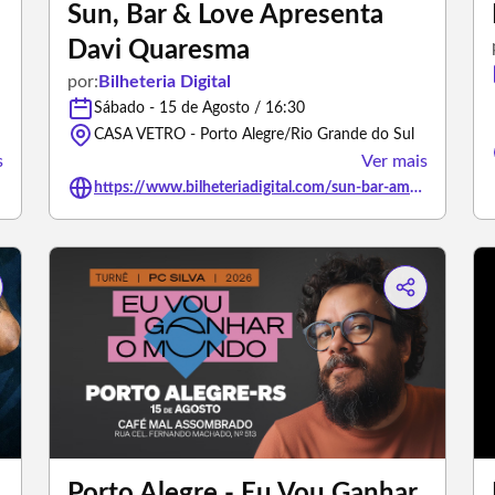
Sun, Bar & Love Apresenta
Davi Quaresma
por:
Bilheteria Digital
Sábado - 15 de Agosto / 16:30
CASA VETRO - Porto Alegre/Rio Grande do Sul
s
Ver mais
https://www.bilheteriadigital.com/sun-bar-amp-love-15-de-agosto
Porto Alegre - Eu Vou Ganhar