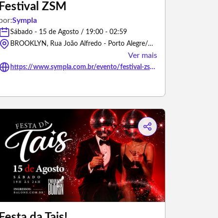
Festival ZSM
por:
Sympla
Sábado - 15 de Agosto / 19:00 - 02:59
BROOKLYN, Rua João Alfredo - Porto Alegre/Rio Grande do Sul
Ver mais
https://www.sympla.com.br/evento/festival-zsm/3485656
Festa da Tais!