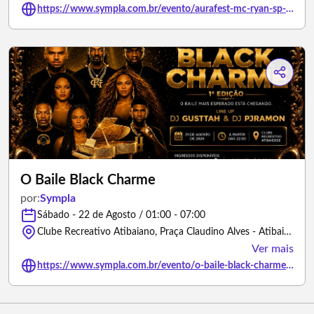
https://www.sympla.com.br/evento/aurafest-mc-ryan-sp-convidados/3500534
O Baile Black Charme
por:
Sympla
Sábado - 22 de Agosto / 01:00 - 07:00
Clube Recreativo Atibaiano, Praça Claudino Alves - Atibaia/São Paulo
Ver mais
https://www.sympla.com.br/evento/o-baile-black-charme/3498508