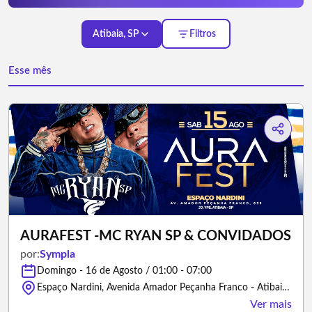
Atibaia, SP
Filtros
Esse mês
AURAFEST -MC RYAN SP & CONVIDADOS
por:
Sympla
Domingo - 16 de Agosto / 01:00 - 07:00
Espaço Nardini, Avenida Amador Peçanha Franco - Atibaia/São Paulo
Ver mais