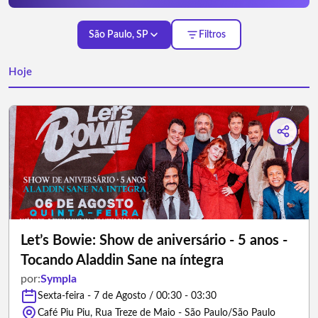
São Paulo, SP
Filtros
Hoje
Let’s Bowie: Show de aniversário - 5 anos -
Tocando Aladdin Sane na íntegra
por:
Sympla
Sexta-feira - 7 de Agosto / 00:30 - 03:30
Café Piu Piu, Rua Treze de Maio - São Paulo/São Paulo