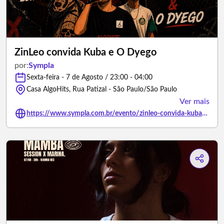
ZinLeo convida Kuba e O Dyego
por:
Sympla
Sexta-feira - 7 de Agosto / 23:00 - 04:00
Casa AlgoHits, Rua Patizal - São Paulo/São Paulo
Ver mais
https://www.sympla.com.br/evento/zinleo-convida-kuba-e-o-dyego/3501656