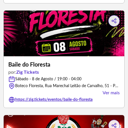
Baile do Floresta
por:
Zig Tickets
Sábado - 8 de Agosto / 19:00 - 04:00
Boteco Floresta, Rua Marechal Leitão de Carvalho, 51 - Parque Anhembi, saída do estacionamento do Clube Esperia - São Paulo/São Paulo
Ver mais
https://zig.tickets/eventos/baile-do-floresta