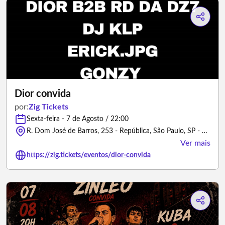
Dior convida
por:
Zig Tickets
Sexta-feira - 7 de Agosto / 22:00
R. Dom José de Barros, 253 - República, São Paulo, SP - 01038-10 - São Paulo/São Paulo
Ver mais
https://zig.tickets/eventos/dior-convida