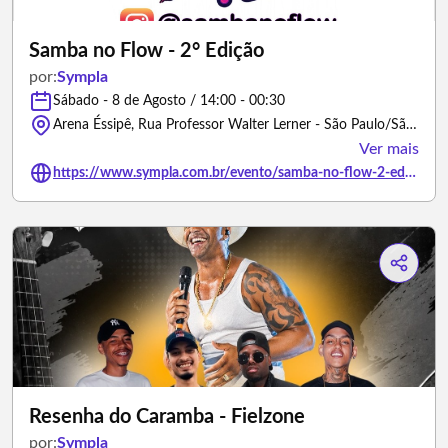
Samba no Flow - 2° Edição
por:
Sympla
Sábado - 8 de Agosto / 14:00 - 00:30
Arena Éssipê, Rua Professor Walter Lerner - São Paulo/São Paulo
Ver mais
https://www.sympla.com.br/evento/samba-no-flow-2-edicao/3461381
Resenha do Caramba - Fielzone
por:
Sympla