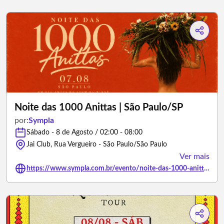
Noite das 1000 Anittas | São Paulo/SP
por:
Sympla
Sábado - 8 de Agosto / 02:00 - 08:00
Jai Club, Rua Vergueiro - São Paulo/São Paulo
Ver mais
https://www.sympla.com.br/evento/noite-das-1000-anittas-sao-paulo-sp/3459705