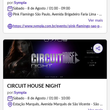
por:
Sympla
Sábado - 8 de Agosto / 01:00 - 09:00
Pink Flamingo São Paulo, Avenida Brigadeiro Faria Lima - São Paulo/São Paulo
Ver mais
https://www.sympla.com.br/evento/pink-flamingo-sao-paulo-treta-festa-totalmente-equilibrada-sexta-07-de-agosto-22h/3450135
CIRCUIT HOUSE NIGHT
por:
Sympla
Sábado - 8 de Agosto / 01:00 - 10:00
Estação Marquês, Avenida Marquês de São Vicente - São Paulo/São Paulo