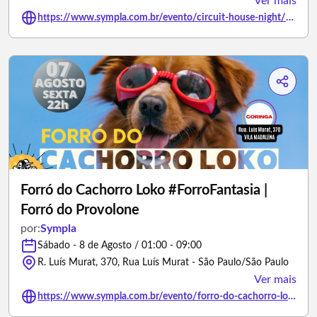
Ver mais
https://www.sympla.com.br/evento/circuit-house-night/3462076
Forró do Cachorro Loko #ForroFantasia |
Forró do Provolone
por:
Sympla
Sábado - 8 de Agosto / 01:00 - 09:00
R. Luís Murat, 370, Rua Luís Murat - São Paulo/São Paulo
Ver mais
https://www.sympla.com.br/evento/forro-do-cachorro-loko-forrofantasia-forro-do-provolone/3475426