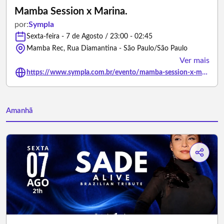
Mamba Session x Marina.
por:
Sympla
Sexta-feira - 7 de Agosto / 23:00 - 02:45
Mamba Rec, Rua Diamantina - São Paulo/São Paulo
Ver mais
https://www.sympla.com.br/evento/mamba-session-x-marina/3490683
Amanhã