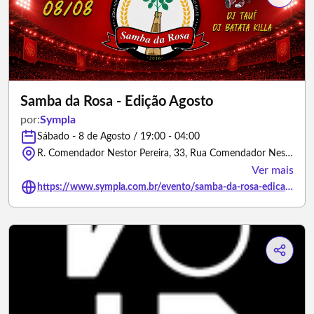
Samba da Rosa - Edição Agosto
por:
Sympla
Sábado - 8 de Agosto / 19:00 - 04:00
R. Comendador Nestor Pereira, 33, Rua Comendador Nestor Pereira - São Paulo/São Paulo
Ver mais
https://www.sympla.com.br/evento/samba-da-rosa-edicao-agosto/3494475