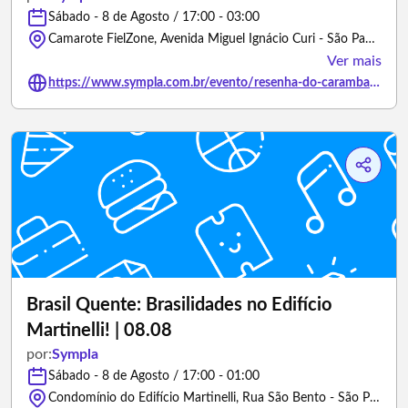
Sábado - 8 de Agosto / 17:00 - 03:00
Camarote FielZone, Avenida Miguel Ignácio Curi - São Paulo/São Paulo
Ver mais
https://www.sympla.com.br/evento/resenha-do-caramba-fielzone/3481580
Brasil Quente: Brasilidades no Edifício
Martinelli! | 08.08
por:
Sympla
Sábado - 8 de Agosto / 17:00 - 01:00
Condomínio do Edifício Martinelli, Rua São Bento - São Paulo/São Paulo