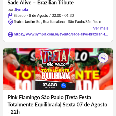
Sade Alive – Brazilian Tribute
por:
Sympla
Sábado - 8 de Agosto / 00:00 - 01:30
Teatro Jardim Sul, Rua Itacaiúna - São Paulo/São Paulo
Ver mais
https://www.sympla.com.br/evento/sade-alive-brazilian-tribute/3456975
Pink Flamingo São Paulo |Treta Festa
Totalmente Equilibrada| Sexta 07 de Agosto
- 22h