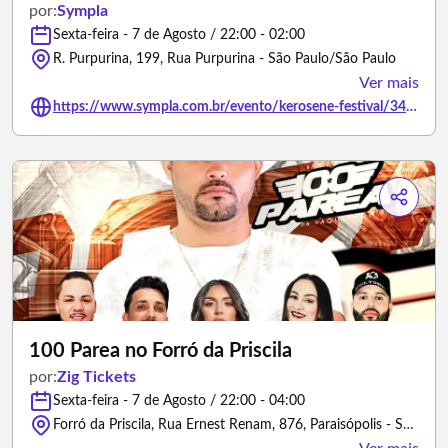
por:
Sympla
Sexta-feira - 7 de Agosto / 22:00 - 02:00
R. Purpurina, 199, Rua Purpurina - São Paulo/São Paulo
Ver mais
https://www.sympla.com.br/evento/kerosene-festival/3494581
100 Parea no Forró da Priscila
por:
Zig Tickets
Sexta-feira - 7 de Agosto / 22:00 - 04:00
Forró da Priscila, Rua Ernest Renam, 876, Paraisópolis - São Paulo/São Paulo