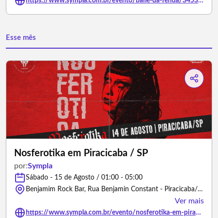
https://www.sympla.com.br/evento/baile-da-fenda/3453603
Esse mês
Nosferotika em Piracicaba / SP
por:
Sympla
Sábado - 15 de Agosto / 01:00 - 05:00
Benjamim Rock Bar, Rua Benjamin Constant - Piracicaba/São Paulo
Ver mais
https://www.sympla.com.br/evento/nosferotika-em-piracicaba-sp/3473937