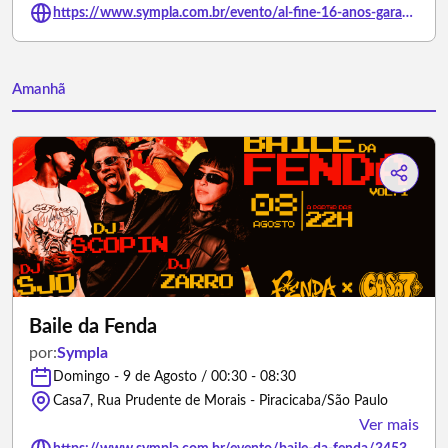
https://www.sympla.com.br/evento/al-fine-16-anos-garage-fuzz/3487161
Amanhã
Baile da Fenda
por:
Sympla
Domingo - 9 de Agosto / 00:30 - 08:30
Casa7, Rua Prudente de Morais - Piracicaba/São Paulo
Ver mais