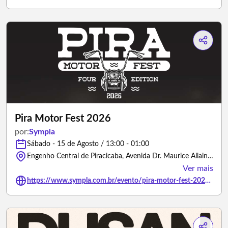
Pira Motor Fest 2026
por:
Sympla
Sábado - 15 de Agosto / 13:00 - 01:00
Engenho Central de Piracicaba, Avenida Dr. Maurice Allain - Piracicaba/São Paulo
Ver mais
https://www.sympla.com.br/evento/pira-motor-fest-2026/3390098