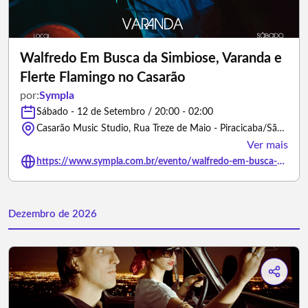
Walfredo Em Busca da Simbiose, Varanda e
Flerte Flamingo no Casarão
por:
Sympla
Sábado - 12 de Setembro / 20:00 - 02:00
Casarão Music Studio, Rua Treze de Maio - Piracicaba/São Paulo
Ver mais
https://www.sympla.com.br/evento/walfredo-em-busca-da-simbiose-varanda-e-flerte-flamingo-no-casarao/3478199
Dezembro de 2026