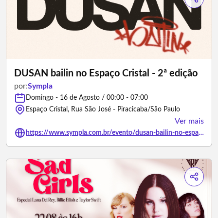
DUSAN bailin no Espaço Cristal - 2ª edição
por:
Sympla
Domingo - 16 de Agosto / 00:00 - 07:00
Espaço Cristal, Rua São José - Piracicaba/São Paulo
Ver mais
https://www.sympla.com.br/evento/dusan-bailin-no-espaco-cristal-2a-edicao/3499531