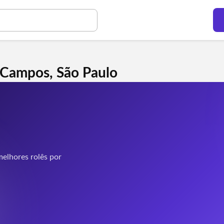
 Campos, São Paulo
elhores rolês por