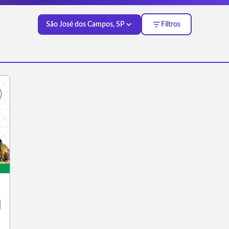
São José dos Campos, SP
Filtros
l