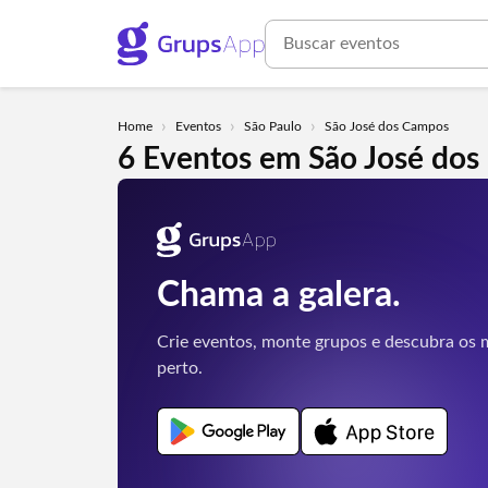
›
›
›
Home
Eventos
São Paulo
São José dos Campos
6 Eventos em São José dos
Chama a galera.
Crie eventos, monte grupos e descubra os m
perto.