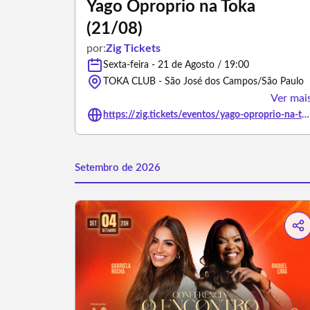
Yago Oproprio na Toka
(21/08)
por:
Zig Tickets
Sexta-feira - 21 de Agosto / 19:00
TOKA CLUB - São José dos Campos/São Paulo
Ver mai
https://zig.tickets/eventos/yago-oproprio-na-toka-2108
Setembro de 2026