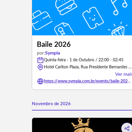
Baile 2026
por:
Sympla
Quinta-feira - 1 de Outubro / 22:00 - 02:45
Hotel Carlton Plaza, Rua Presidente Bernardes - São José dos Campos/São Paulo
Ver mai
https://www.sympla.com.br/evento/baile-2026/3181450
Novembro de 2026