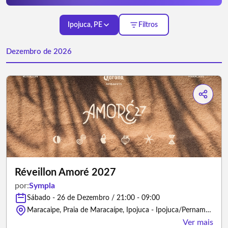
Ipojuca, PE
Filtros
Dezembro de 2026
Réveillon Amoré 2027
por:
Sympla
Sábado - 26 de Dezembro / 21:00 - 09:00
Maracaipe, Praia de Maracaípe, Ipojuca - Ipojuca/Pernambuco
Ver mais