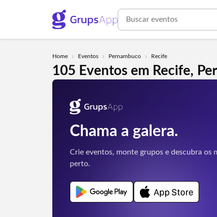
›
›
›
Home
Eventos
Pernambuco
Recife
105 Eventos em Recife, P
Chama a galera.
Crie eventos, monte grupos e descubra os m
perto.