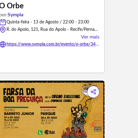
O Orbe
por:
Sympla
Quinta-feira - 13 de Agosto / 22:00 - 23:00
R. do Apolo, 121, Rua do Apolo - Recife/Pernambuco
Ver mais
https://www.sympla.com.br/evento/o-orbe/3499562