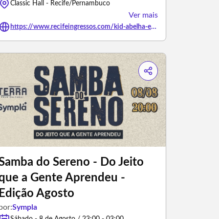
Classic Hall - Recife/Pernambuco
Ver mais
https://www.recifeingressos.com/kid-abelha-em-recife
Samba do Sereno - Do Jeito
que a Gente Aprendeu -
Edição Agosto
por:
Sympla