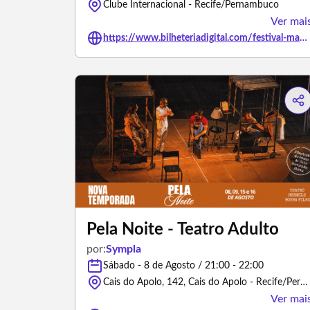
Clube Internacional - Recife/Pernambuco
Ver mai
https://www.bilheteriadigital.com/festival-manhattan-cafe-08-de-agosto
Pela Noite - Teatro Adulto
por:
Sympla
Sábado - 8 de Agosto / 21:00 - 22:00
Cais do Apolo, 142, Cais do Apolo - Recife/Pernambuco
Ver mai