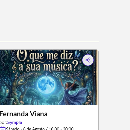
Fernanda Viana
por:
Sympla
Sábado - 8 de Agosto / 18:00 - 20:00