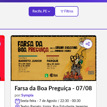
Recife, PE
Filtros
Farsa da Boa Preguiça - 07/08
por:
Sympla
Sexta-feira - 7 de Agosto / 22:30 - 00:30
Teatro Barreto Júnior, Rua Estudante Jeremias Bastos - Recife/Pernambuco