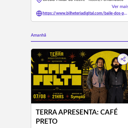
Ver mai
https://www.bilheteriadigital.com/baile-dos-pais-07-de-agosto
Amanhã
TERRA APRESENTA: CAFÉ
PRETO