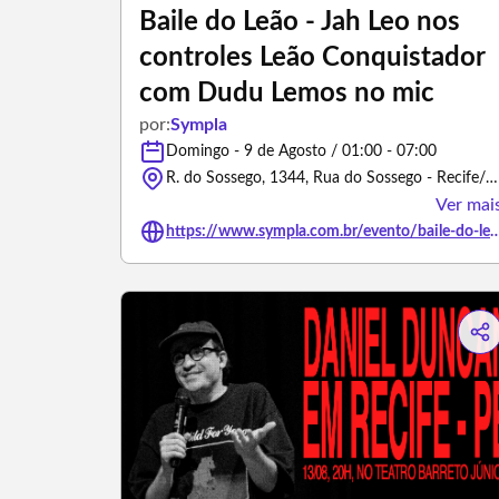
Baile do Leão - Jah Leo nos
controles Leão Conquistador
com Dudu Lemos no mic
por:
Sympla
Domingo - 9 de Agosto / 01:00 - 07:00
R. do Sossego, 1344, Rua do Sossego - Recife/Pernambuco
Ver mai
https://www.sympla.com.br/evento/baile-do-leao-jah-leo-nos-controles-leao-conquistad