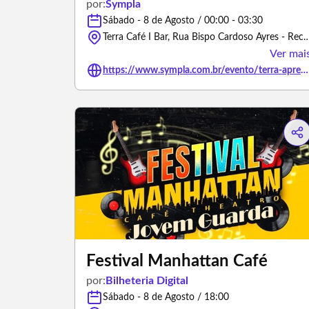
por:
Sympla
Sábado - 8 de Agosto / 00:00 - 03:30
Terra Café I Bar, Rua Bispo Cardoso Ayres - 
Ver mai
https://www.sympla.com.br/evento/terra-apresenta-cafe-preto/3504318
Festival Manhattan Café
por:
Bilheteria Digital
Sábado - 8 de Agosto / 18:00