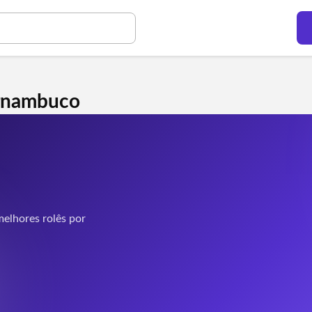
ernambuco
elhores rolês por