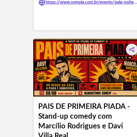
https://www.sympla.com.br/evento/pela-noite-teatro-adulto/3485238
PAIS DE PRIMEIRA PIADA -
Stand-up comedy com
Marcílio Rodrigues e Davi
Villa Real