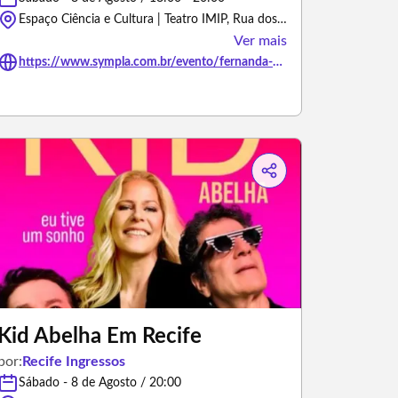
Espaço Ciência e Cultura | Teatro IMIP, Rua dos Coelhos - Recife/Pernambuco
Ver mais
https://www.sympla.com.br/evento/fernanda-viana/3492098
Kid Abelha Em Recife
por:
Recife Ingressos
Sábado - 8 de Agosto / 20:00