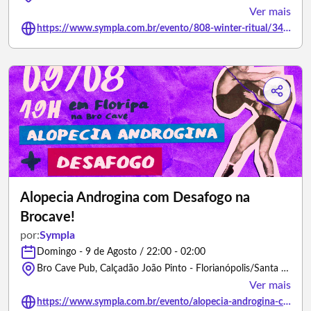
Ver mais
https://www.sympla.com.br/evento/808-winter-ritual/3491034
Alopecia Androgina com Desafogo na
Brocave!
por:
Sympla
Domingo - 9 de Agosto / 22:00 - 02:00
Bro Cave Pub, Calçadão João Pinto - Florianópolis/Santa Catarina
Ver mais
https://www.sympla.com.br/evento/alopecia-androgina-com-desafogo-na-brocave/3502500