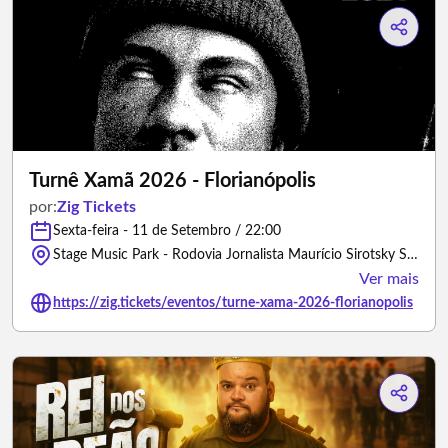
Turnê Xamã 2026 - Florianópolis
por:
Zig Tickets
Sexta-feira - 11 de Setembro / 22:00
Stage Music Park - Rodovia Jornalista Maurício Sirotsky Sobrinho, 1050 - Jurerê, Florianópolis, SC - 88053-700 - Florianópolis/Santa Catarina
Ver mais
https://zig.tickets/eventos/turne-xama-2026-florianopolis