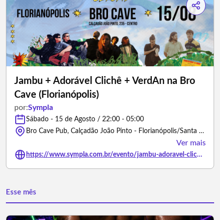
Jambu + Adorável Clichê + VerdAn na Bro
Cave (Florianópolis)
por:
Sympla
Sábado - 15 de Agosto / 22:00 - 05:00
Bro Cave Pub, Calçadão João Pinto - Florianópolis/Santa Catarina
Ver mais
https://www.sympla.com.br/evento/jambu-adoravel-cliche-verdan-na-bro-cave-florianopolis/3482371
Esse mês