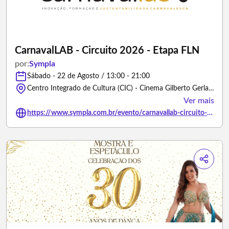
CarnavalLAB - Circuito 2026 - Etapa FLN
por:
Sympla
Sábado - 22 de Agosto / 13:00 - 21:00
Centro Integrado de Cultura (CIC) - Cinema Gilberto Gerlach, Avenida Governador Irineu Bornhausen - Florianópolis/Santa Catarina
Ver mais
https://www.sympla.com.br/evento/carnavallab-circuito-2026-etapa-fln/3501401