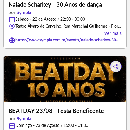
Naiade Scharkey - 30 Anos de dança
por:
Sympla
Sábado - 22 de Agosto / 22:30 - 00:00
Teatro Álvaro de Carvalho, Rua Marechal Guilherme - Florianópolis/Santa Catarina
Ver mais
https://www.sympla.com.br/evento/naiade-scharkey-30-anos-de-danca/3468005
BEATDAY 23/08 - Festa Beneficente
por:
Sympla
Domingo - 23 de Agosto / 15:00 - 01:00