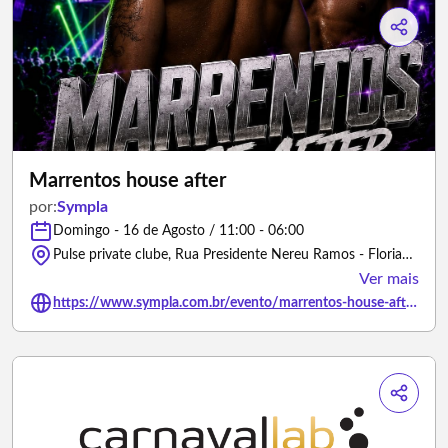
Marrentos house after
por:
Sympla
Domingo - 16 de Agosto / 11:00 - 06:00
Pulse private clube, Rua Presidente Nereu Ramos - Florianópolis/Santa Catarina
Ver mais
https://www.sympla.com.br/evento/marrentos-house-after/3493294