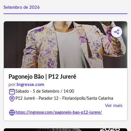
Setembro de 2026
Pagonejo Bão | P12 Jurerê
por:
Ingresse.com
Sábado - 5 de Setembro / 14:00
P12 Jurerê - Parador 12 - Florianópolis/Santa Catarina
Ver mais
https://ingresse.com/pagonejo-bao-p12-jurere/