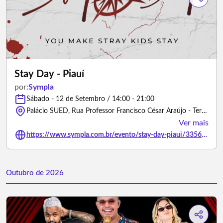
Stay Day - Piauí
por:
Sympla
Sábado - 12 de Setembro / 14:00 - 21:00
Palácio SUED, Rua Professor Francisco César Araújo - Teresina/Piauí
Ver mais
https://www.sympla.com.br/evento/stay-day-piaui/3356029
Outubro de 2026