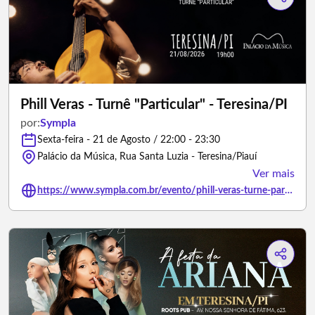
Phill Veras - Turnê "Particular" - Teresina/PI
por:
Sympla
Sexta-feira - 21 de Agosto / 22:00 - 23:30
Palácio da Música, Rua Santa Luzia - Teresina/Piauí
Ver mais
https://www.sympla.com.br/evento/phill-veras-turne-particular-teresina-pi/3451529