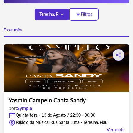
Teresina, PI
Filtros
Esse mês
Yasmin Campelo Canta Sandy
por:
Sympla
Quinta-feira - 13 de Agosto / 22:30 - 00:00
Palácio da Música, Rua Santa Luzia - Teresina/Piauí
Ver mais