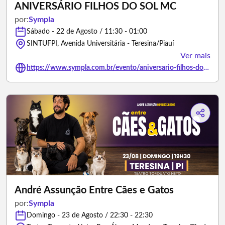
ANIVERSÁRIO FILHOS DO SOL MC
por:
Sympla
Sábado - 22 de Agosto / 11:30 - 01:00
SINTUFPI, Avenida Universitária - Teresina/Piauí
Ver mais
https://www.sympla.com.br/evento/aniversario-filhos-do-sol-mc/3486225
André Assunção Entre Cães e Gatos
por:
Sympla
Domingo - 23 de Agosto / 22:30 - 22:30