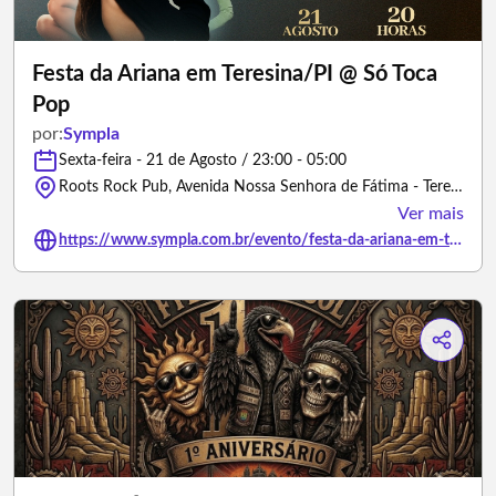
Festa da Ariana em Teresina/PI @ Só Toca
Pop
por:
Sympla
Sexta-feira - 21 de Agosto / 23:00 - 05:00
Roots Rock Pub, Avenida Nossa Senhora de Fátima - Teresina/Piauí
Ver mais
https://www.sympla.com.br/evento/festa-da-ariana-em-teresina-pi-so-toca-pop/3497274