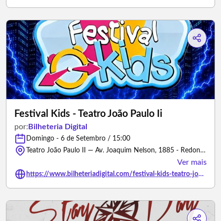
Festival Kids - Teatro João Paulo Ii
por:
Bilheteria Digital
Domingo - 6 de Setembro / 15:00
Teatro João Paulo II — Av. Joaquim Nelson, 1885 - Redonda, Teresina - PI - Teresina/Piauí
Ver mais
https://www.bilheteriadigital.com/festival-kids-teatro-joao-paulo-ii-06-de-setembro