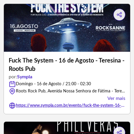
Fuck The System - 16 de Agosto - Teresina -
Roots Pub
por:
Sympla
Domingo - 16 de Agosto / 21:00 - 02:30
Roots Rock Pub, Avenida Nossa Senhora de Fátima - Teresina/Piauí
Ver mais
https://www.sympla.com.br/evento/fuck-the-system-16-de-agosto-teresina-roots-pub/3403387