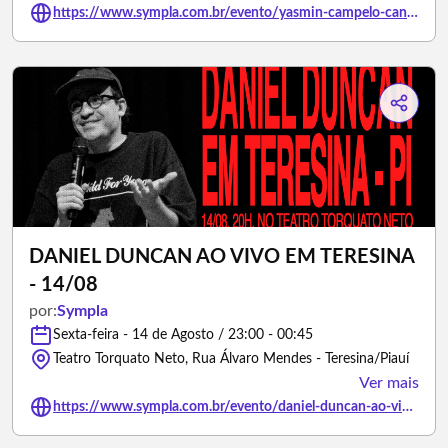
https://www.sympla.com.br/evento/yasmin-campelo-canta-sandy/3386815
DANIEL DUNCAN AO VIVO EM TERESINA
- 14/08
por:
Sympla
Sexta-feira - 14 de Agosto / 23:00 - 00:45
Teatro Torquato Neto, Rua Álvaro Mendes - Teresina/Piauí
Ver mais
https://www.sympla.com.br/evento/daniel-duncan-ao-vivo-em-teresina-14-08/3457279