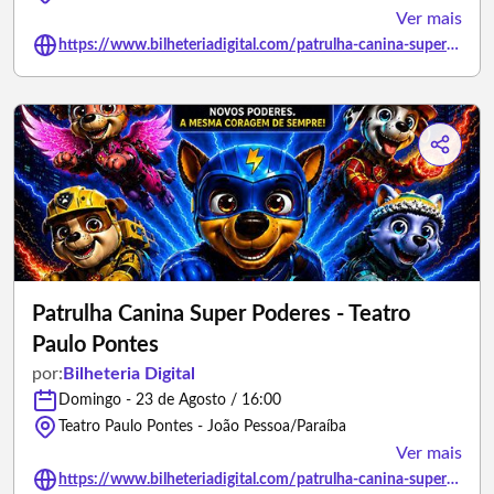
Ver mais
https://www.bilheteriadigital.com/patrulha-canina-super-poderes-teatro-paulo-pontes-23-de-agosto
Patrulha Canina Super Poderes - Teatro
Paulo Pontes
por:
Bilheteria Digital
Domingo - 23 de Agosto / 16:00
Teatro Paulo Pontes - João Pessoa/Paraíba
Ver mais
https://www.bilheteriadigital.com/patrulha-canina-super-poderes-teatro-paulo-pontes-23-de-agosto