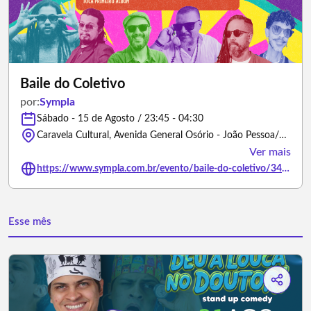
Baile do Coletivo
por:
Sympla
Sábado - 15 de Agosto / 23:45 - 04:30
Caravela Cultural, Avenida General Osório - João Pessoa/Paraíba
Ver mais
https://www.sympla.com.br/evento/baile-do-coletivo/3493016
Esse mês