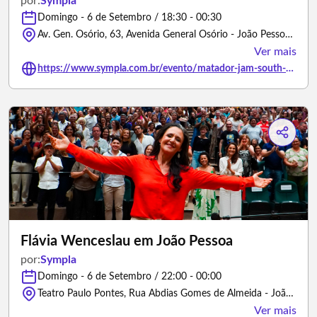
por:
Sympla
Domingo - 6 de Setembro / 18:30 - 00:30
Av. Gen. Osório, 63, Avenida General Osório - João Pessoa/Paraíba
Ver mais
https://www.sympla.com.br/evento/matador-jam-south-america/3427810
Flávia Wenceslau em João Pessoa
por:
Sympla
Domingo - 6 de Setembro / 22:00 - 00:00
Teatro Paulo Pontes, Rua Abdias Gomes de Almeida - João Pessoa/Paraíba
Ver mais