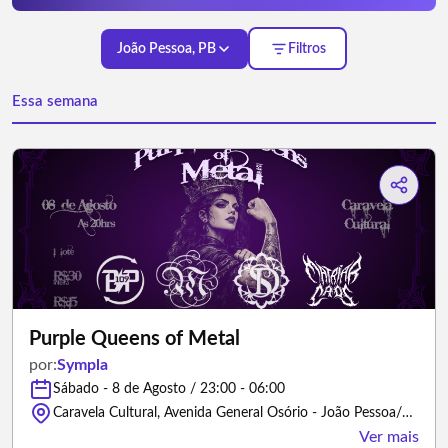
João Pessoa, PB
Filtros
Essa semana
Purple Queens of Metal
por:
Sympla
Sábado - 8 de Agosto / 23:00 - 06:00
Caravela Cultural, Avenida General Osório - João Pessoa/Paraíba
Ver mais