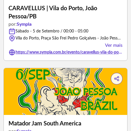
CARAVELLUS | Vila do Porto, João
Pessoa/PB
por:
Sympla
Sábado - 5 de Setembro / 00:00 - 05:00
Vila do Porto, Praça São Frei Pedro Golçalves - João Pessoa/Paraíba
Ver mais
https://www.sympla.com.br/evento/caravellus-vila-do-porto-joao-pessoa-pb/3394587
Matador Jam South America