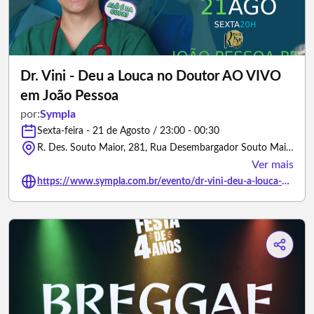
Dr. Vini - Deu a Louca no Doutor AO VIVO
em João Pessoa
por:
Sympla
Sexta-feira - 21 de Agosto / 23:00 - 00:30
R. Des. Souto Maior, 281, Rua Desembargador Souto Maior - João Pessoa/Paraíba
Ver mais
https://www.sympla.com.br/evento/dr-vini-deu-a-louca-no-doutor-ao-vivo-em-joao-pessoa/3344143