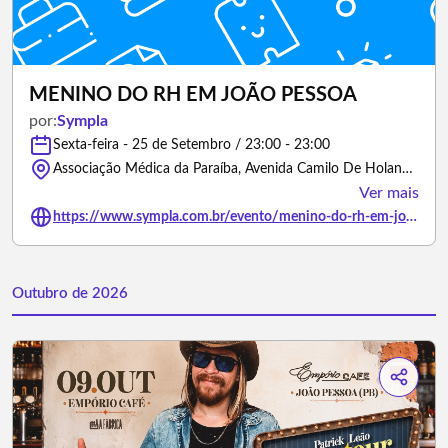
MENINO DO RH EM JOÃO PESSOA
por:
Sympla
Sexta-feira - 25 de Setembro / 23:00 - 23:00
Associação Médica da Paraíba, Avenida Camilo De Holanda - João Pessoa/Paraíba
Ver mais
https://www.sympla.com.br/evento/menino-do-rh-em-joao-pessoa/3486528
Outubro de 2026