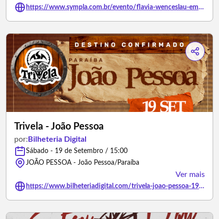
https://www.sympla.com.br/evento/flavia-wenceslau-em-joao-pessoa/3505387
Trivela - João Pessoa
por:
Bilheteria Digital
Sábado - 19 de Setembro / 15:00
JOÃO PESSOA - João Pessoa/Paraíba
Ver mais
https://www.bilheteriadigital.com/trivela-joao-pessoa-19-de-setembro