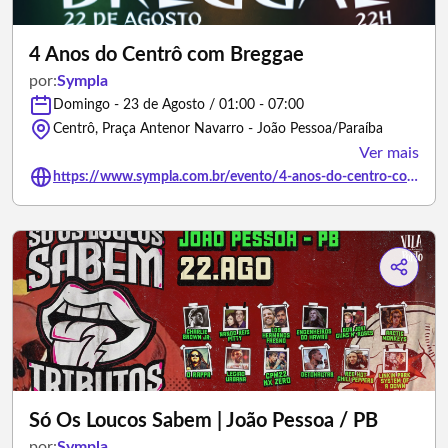
4 Anos do Centrô com Breggae
por:
Sympla
Domingo - 23 de Agosto / 01:00 - 07:00
Centrô, Praça Antenor Navarro - João Pessoa/Paraíba
Ver mais
https://www.sympla.com.br/evento/4-anos-do-centro-com-breggae/3493293
Só Os Loucos Sabem | João Pessoa / PB
por:
Sympla