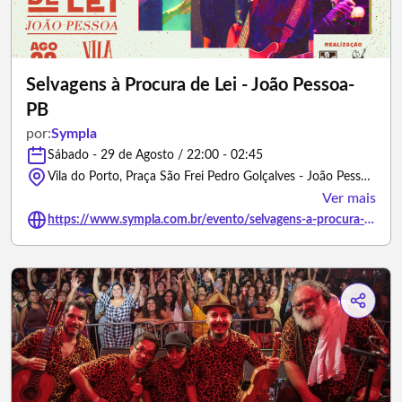
Selvagens à Procura de Lei - João Pessoa-
PB
por:
Sympla
Sábado - 29 de Agosto / 22:00 - 02:45
Vila do Porto, Praça São Frei Pedro Golçalves - João Pessoa/Paraíba
Ver mais
https://www.sympla.com.br/evento/selvagens-a-procura-de-lei-joao-pessoa-pb/3429821