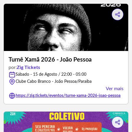
Turnê Xamã 2026 - João Pessoa
por:
Zig Tickets
Sábado - 15 de Agosto / 22:00 - 05:00
Clube Cabo Branco - João Pessoa/Paraíba
Ver mais
https://zig.tickets/eventos/turne-xama-2026-joao-pessoa