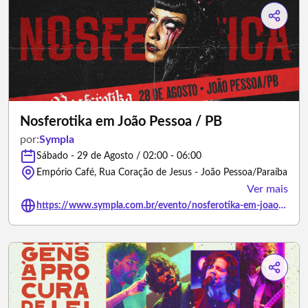
Nosferotika em João Pessoa / PB
por:
Sympla
Sábado - 29 de Agosto / 02:00 - 06:00
Empório Café, Rua Coração de Jesus - João Pessoa/Paraíba
Ver mais
https://www.sympla.com.br/evento/nosferotika-em-joao-pessoa-pb/3488429