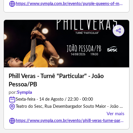
https://www.sympla.com.br/evento/purple-queens-of-metal/3448130
Phill Veras - Turnê "Particular" - João
Pessoa/PB
por:
Sympla
Sexta-feira - 14 de Agosto / 22:30 - 00:00
Teatro do Sesc, Rua Desembargador Souto Maior - João Pessoa/Paraíba
Ver mais
https://www.sympla.com.br/evento/phill-veras-turne-particular-joao-pessoa-pb/3450955