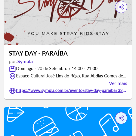
STAY DAY - PARAÍBA
por:
Sympla
Domingo - 20 de Setembro / 14:00 - 21:00
Espaço Cultural José Lins do Rêgo, Rua Abdias Gomes de Almeida - João Pessoa/Paraíba
Ver mais
https://www.sympla.com.br/evento/stay-day-paraiba/3356032