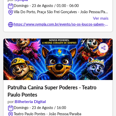
Domingo - 23 de Agosto / 01:00 - 06:00
Vila Do Porto, Praça São Frei Gonçalves - João Pessoa/Paraíba
Ver mais
https://www.sympla.com.br/evento/so-os-loucos-sabem-joao-pessoa-pb/3491890
Patrulha Canina Super Poderes - Teatro
Paulo Pontes
por:
Bilheteria Digital
Domingo - 23 de Agosto / 16:00
Teatro Paulo Pontes - João Pessoa/Paraíba