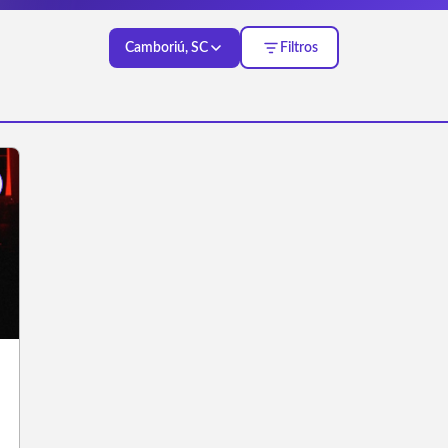
Camboriú, SC
Filtros