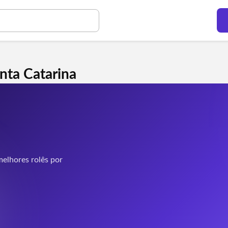
nta Catarina
elhores rolês por