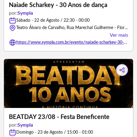
Naiade Scharkey - 30 Anos de dança
por:
Sympla
Sábado - 22 de Agosto / 22:30 - 00:00
Teatro Álvaro de Carvalho, Rua Marechal Guilherme - Florianópolis/Santa Catarina
Ver mais
https://www.sympla.com.br/evento/naiade-scharkey-30-anos-de-danca/3468005
BEATDAY 23/08 - Festa Beneficente
por:
Sympla
Domingo - 23 de Agosto / 15:00 - 01:00