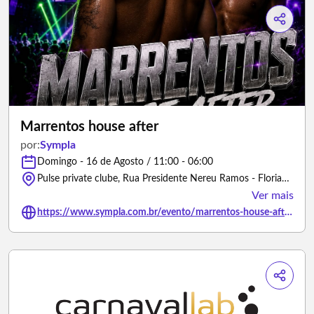
Marrentos house after
por:
Sympla
Domingo - 16 de Agosto / 11:00 - 06:00
Pulse private clube, Rua Presidente Nereu Ramos - Florianópolis/Santa Catarina
Ver mais
https://www.sympla.com.br/evento/marrentos-house-after/3493294