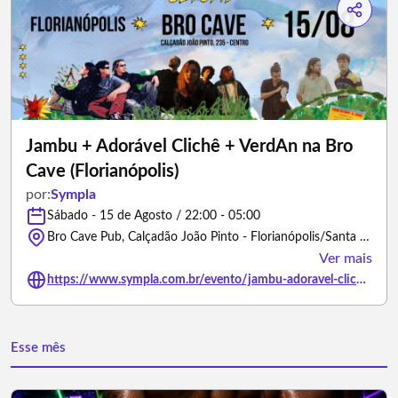
Jambu + Adorável Clichê + VerdAn na Bro
Cave (Florianópolis)
por:
Sympla
Sábado - 15 de Agosto / 22:00 - 05:00
Bro Cave Pub, Calçadão João Pinto - Florianópolis/Santa Catarina
Ver mais
https://www.sympla.com.br/evento/jambu-adoravel-cliche-verdan-na-bro-cave-florianopolis/3482371
Esse mês