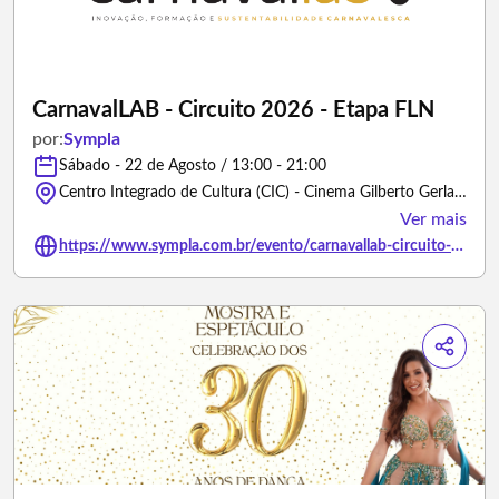
CarnavalLAB - Circuito 2026 - Etapa FLN
por:
Sympla
Sábado - 22 de Agosto / 13:00 - 21:00
Centro Integrado de Cultura (CIC) - Cinema Gilberto Gerlach, Avenida Governador Irineu Bornhausen - Florianópolis/Santa Catarina
Ver mais
https://www.sympla.com.br/evento/carnavallab-circuito-2026-etapa-fln/3501401