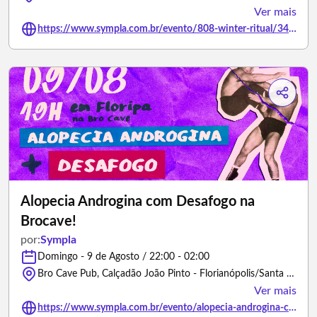
Ver mais
https://www.sympla.com.br/evento/808-winter-ritual/3491034
Alopecia Androgina com Desafogo na
Brocave!
por:
Sympla
Domingo - 9 de Agosto / 22:00 - 02:00
Bro Cave Pub, Calçadão João Pinto - Florianópolis/Santa Catarina
Ver mais
https://www.sympla.com.br/evento/alopecia-androgina-com-desafogo-na-brocave/3502500