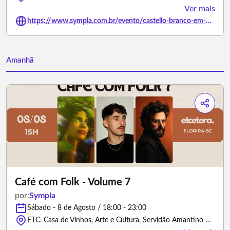
Ver mais
https://www.sympla.com.br/evento/castello-branco-em-floripa/3451602
Amanhã
Café com Folk - Volume 7
por:
Sympla
Sábado - 8 de Agosto / 18:00 - 23:00
ETC. Casa de Vinhos, Arte e Cultura, Servidão Amantino Cameu - Florianópolis/Santa Catarina