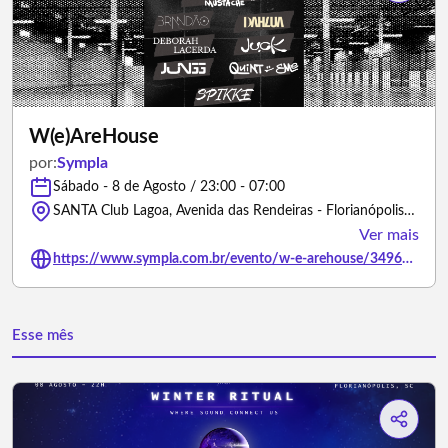
W(e)AreHouse
por:
Sympla
Sábado - 8 de Agosto / 23:00 - 07:00
SANTA Club Lagoa, Avenida das Rendeiras - Florianópolis/Santa Catarina
Ver mais
https://www.sympla.com.br/evento/w-e-arehouse/3496309
Esse mês