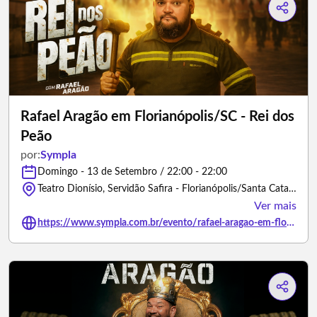
Rafael Aragão em Florianópolis/SC - Rei dos
Peão
por:
Sympla
Domingo - 13 de Setembro / 22:00 - 22:00
Teatro Dionísio, Servidão Safira - Florianópolis/Santa Catarina
Ver mais
https://www.sympla.com.br/evento/rafael-aragao-em-florianopolis-sc-rei-dos-peao/3379947