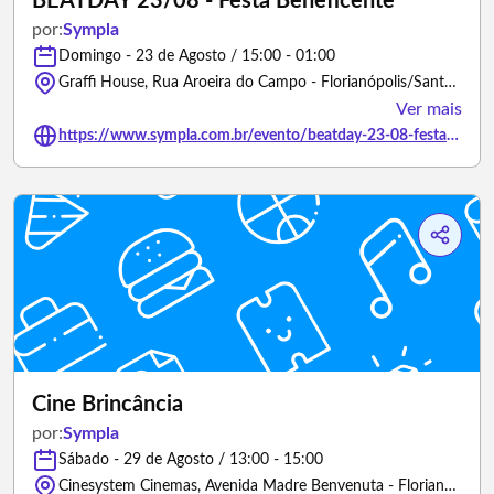
BEATDAY 23/08 - Festa Beneficente
por:
Sympla
Domingo - 23 de Agosto / 15:00 - 01:00
Graffi House, Rua Aroeira do Campo - Florianópolis/Santa Catarina
Ver mais
https://www.sympla.com.br/evento/beatday-23-08-festa-beneficente/3466389
Cine Brincância
por:
Sympla
Sábado - 29 de Agosto / 13:00 - 15:00
Cinesystem Cinemas, Avenida Madre Benvenuta - Florianópolis/Santa Catarina