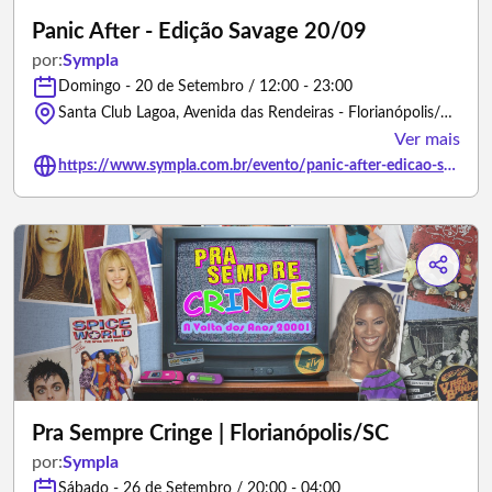
Panic After - Edição Savage 20/09
por:
Sympla
Domingo - 20 de Setembro / 12:00 - 23:00
Santa Club Lagoa, Avenida das Rendeiras - Florianópolis/Santa Catarina
Ver mais
https://www.sympla.com.br/evento/panic-after-edicao-savage-20-09/3478376
Pra Sempre Cringe | Florianópolis/SC
por:
Sympla
Sábado - 26 de Setembro / 20:00 - 04:00