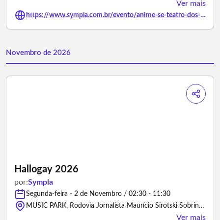
Ver mais
https://www.sympla.com.br/evento/anime-se-teatro-dos-livros-do-vestibular-11-10-13h30/3454035
Novembro de 2026
Hallogay 2026
por:
Sympla
Segunda-feira - 2 de Novembro / 02:30 - 11:30
MUSIC PARK, Rodovia Jornalista Maurício Sirotski Sobrinho - Florianópolis/Santa Catarina
Ver mais