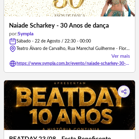
Naiade Scharkey - 30 Anos de dança
por:
Sympla
Sábado - 22 de Agosto / 22:30 - 00:00
Teatro Álvaro de Carvalho, Rua Marechal Guilherme - Florianópolis/Santa Catarina
Ver mais
https://www.sympla.com.br/evento/naiade-scharkey-30-anos-de-danca/3468005