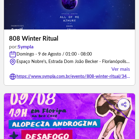
808 Winter Ritual
por:
Sympla
Domingo - 9 de Agosto / 01:00 - 08:00
Espaço Nobre's, Estrada Dom João Becker - Florianópolis/Santa Catarina
Ver mais
https://www.sympla.com.br/evento/808-winter-ritual/3491034