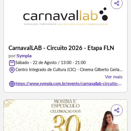
CarnavalLAB - Circuito 2026 - Etapa FLN
por:
Sympla
Sábado - 22 de Agosto / 13:00 - 21:00
Centro Integrado de Cultura (CIC) - Cinema Gilberto Gerlach, Avenida Governador Irineu Bornhausen - Florianópolis/Santa Catarina
Ver mais
https://www.sympla.com.br/evento/carnavallab-circuito-2026-etapa-fln/3501401