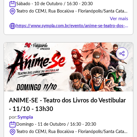
Sábado - 10 de Outubro / 16:30 - 20:30
Teatro do CEMJ, Rua Bocaiúva - Florianópolis/Santa Catarina
Ver mais
https://www.sympla.com.br/evento/anime-se-teatro-dos-livros-do-vestibular-10-10-13h30/3454030
ANIME-SE - Teatro dos Livros do Vestibular
- 11/10 - 13h30
por:
Sympla
Domingo - 11 de Outubro / 16:30 - 20:30
Teatro do CEMJ, Rua Bocaiúva - Florianópolis/Santa Catarina