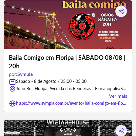
Baila Comigo em Floripa | SÁBADO 08/08 |
20h
por:
Sympla
Sábado - 8 de Agosto / 23:00 - 05:00
John Bull Floripa, Avenida das Rendeiras - Florianópolis/Santa Catarina
Ver mais
https://www.sympla.com.br/evento/baila-comigo-em-floripa-sabado-08-08-20h/3449736