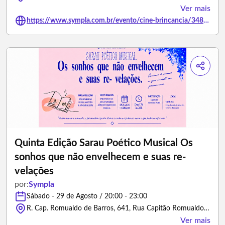
Ver mais
https://www.sympla.com.br/evento/cine-brincancia/3488152
Quinta Edição Sarau Poético Musical Os
sonhos que não envelhecem e suas re-
velações
por:
Sympla
Sábado - 29 de Agosto / 20:00 - 23:00
R. Cap. Romualdo de Barros, 641, Rua Capitão Romualdo de Barros - Florianópolis/Santa Catarina
Ver mais