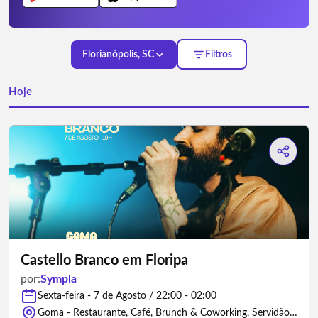
Florianópolis, SC
Filtros
Hoje
Castello Branco em Floripa
por:
Sympla
Sexta-feira - 7 de Agosto / 22:00 - 02:00
Goma - Restaurante, Café, Brunch & Coworking, Servidão Sotero José de Farias - Florianópolis/Santa Catarina