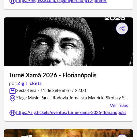
https://ingresse.com/pagonejo-bao-p12-jurere/
Turnê Xamã 2026 - Florianópolis
por:
Zig Tickets
Sexta-feira - 11 de Setembro / 22:00
Stage Music Park - Rodovia Jornalista Maurício Sirotsky Sobrinho, 1050 - Jurerê, Florianópolis, SC - 88053-700 - Florianópolis/Santa Catarina
Ver mais
https://zig.tickets/eventos/turne-xama-2026-florianopolis