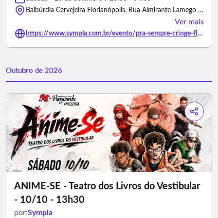
Balbúrdia Cervejeira Florianópolis, Rua Almirante Lamego - Florianópolis/Santa Catarina
Ver mais
https://www.sympla.com.br/evento/pra-sempre-cringe-florianopolis-sc/3498956
Outubro de 2026
ANIME-SE - Teatro dos Livros do Vestibular
- 10/10 - 13h30
por:
Sympla