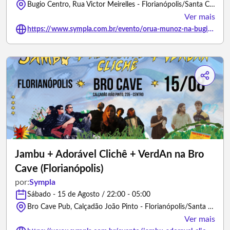
Bugio Centro, Rua Victor Meirelles - Florianópolis/Santa Catarina
Ver mais
https://www.sympla.com.br/evento/orua-munoz-na-bugio-centro/3479511
Jambu + Adorável Clichê + VerdAn na Bro
Cave (Florianópolis)
por:
Sympla
Sábado - 15 de Agosto / 22:00 - 05:00
Bro Cave Pub, Calçadão João Pinto - Florianópolis/Santa Catarina
Ver mais