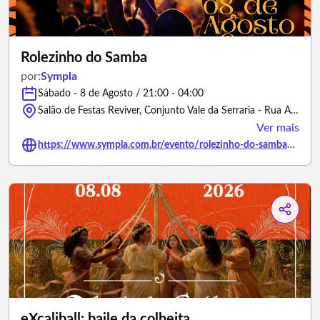
Rolezinho do Samba
por:
Sympla
Sábado - 8 de Agosto / 21:00 - 04:00
Salão de Festas Reviver, Conjunto Vale da Serraria - Rua A - Maceió/Alagoas
Ver mais
https://www.sympla.com.br/evento/rolezinho-do-samba/3386399
eXcaliball: baile da colheita