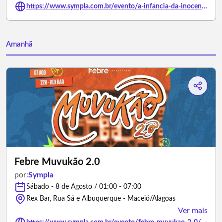
https://www.sympla.com.br/evento/a-infancia-da-inocencia/3458328
Amanhã
Febre Muvukão 2.0
por:
Sympla
Sábado - 8 de Agosto / 01:00 - 07:00
Rex Bar, Rua Sá e Albuquerque - Maceió/Alagoas
Ver mais