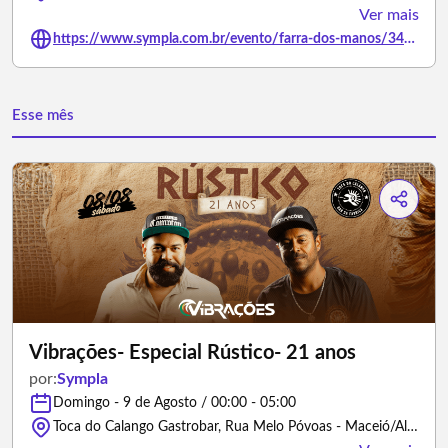
Ver mais
https://www.sympla.com.br/evento/farra-dos-manos/3488929
Esse mês
Vibrações- Especial Rústico- 21 anos
por:
Sympla
Domingo - 9 de Agosto / 00:00 - 05:00
Toca do Calango Gastrobar, Rua Melo Póvoas - Maceió/Alagoas