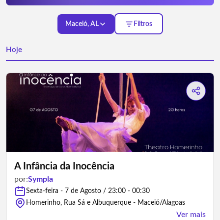
Maceió, AL
Filtros
Hoje
A Infância da Inocência
por:
Sympla
Sexta-feira - 7 de Agosto / 23:00 - 00:30
Homerinho, Rua Sá e Albuquerque - Maceió/Alagoas
Ver mais