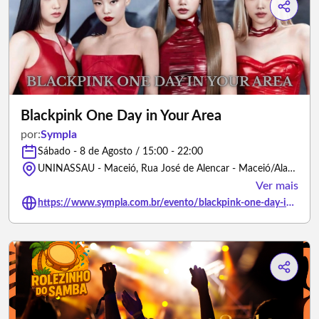
Blackpink One Day in Your Area
por:
Sympla
Sábado - 8 de Agosto / 15:00 - 22:00
UNINASSAU - Maceió, Rua José de Alencar - Maceió/Alagoas
Ver mais
https://www.sympla.com.br/evento/blackpink-one-day-in-your-area/3483338