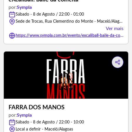
por:
Sympla
Sábado - 8 de Agosto / 22:00 - 01:00
Sede de Trocas, Rua Clementino do Monte - Maceió/Alagoas
Ver mais
https://www.sympla.com.br/evento/excaliball-baile-da-colheita/3490649
FARRA DOS MANOS
por:
Sympla
Sábado - 8 de Agosto / 22:00 - 10:00
Local a definir - Maceió/Alagoas