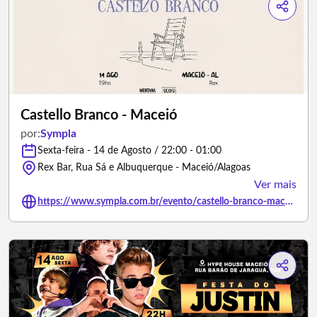
Castello Branco - Maceió
por:
Sympla
Sexta-feira - 14 de Agosto / 22:00 - 01:00
Rex Bar, Rua Sá e Albuquerque - Maceió/Alagoas
Ver mais
https://www.sympla.com.br/evento/castello-branco-maceio/3500005