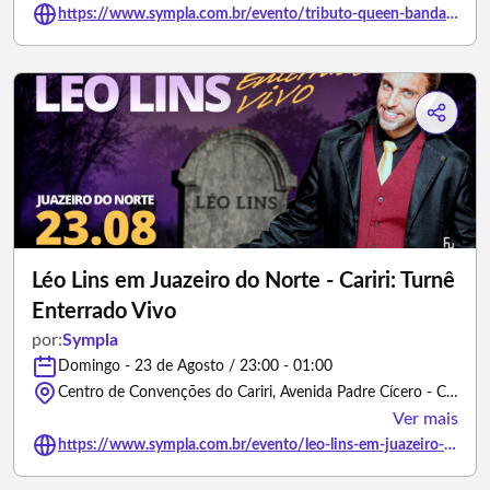
https://www.sympla.com.br/evento/tributo-queen-banda-killer-queen/3505550
Léo Lins em Juazeiro do Norte - Cariri: Turnê
Enterrado Vivo
por:
Sympla
Domingo - 23 de Agosto / 23:00 - 01:00
Centro de Convenções do Cariri, Avenida Padre Cícero - Crato/Ceará
Ver mais
https://www.sympla.com.br/evento/leo-lins-em-juazeiro-do-norte-cariri-turne-enterrado-vivo/3378112