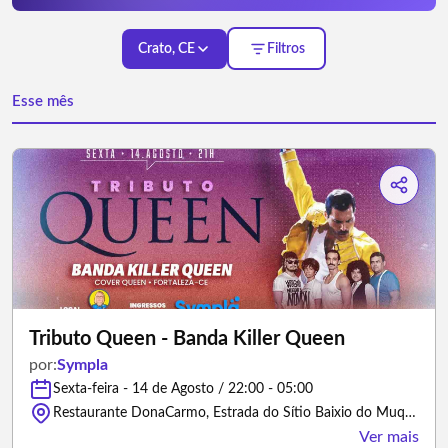
Crato, CE
Filtros
Esse mês
Tributo Queen - Banda Killer Queen
por:
Sympla
Sexta-feira - 14 de Agosto / 22:00 - 05:00
Restaurante DonaCarmo, Estrada do Sítio Baixio do Muquém, 350 - Crato/Ceará
Ver mais