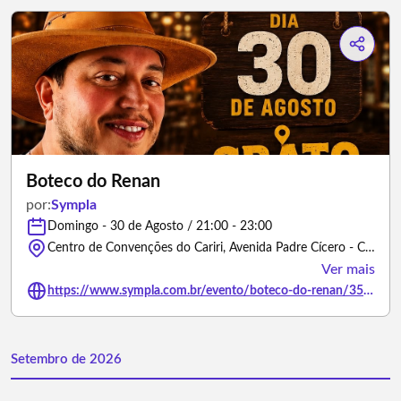
Boteco do Renan
por:
Sympla
Domingo - 30 de Agosto / 21:00 - 23:00
Centro de Convenções do Cariri, Avenida Padre Cícero - Crato/Ceará
Ver mais
https://www.sympla.com.br/evento/boteco-do-renan/3501374
Setembro de 2026