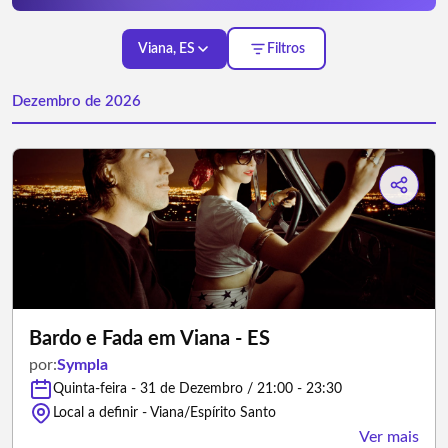
Viana, ES
Filtros
Dezembro de 2026
Bardo e Fada em Viana - ES
por:
Sympla
Quinta-feira - 31 de Dezembro / 21:00 - 23:30
Local a definir - Viana/Espírito Santo
Ver mais