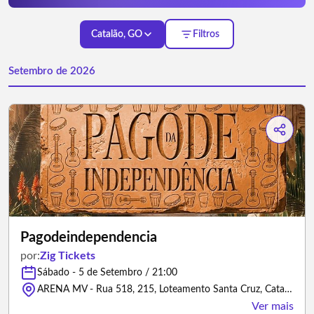
Catalão, GO
Filtros
Setembro de 2026
Pagodeindependencia
por:
Zig Tickets
Sábado - 5 de Setembro / 21:00
ARENA MV - Rua 518, 215, Loteamento Santa Cruz, Catalão, GO - 75706-550 - Catalão/Goiás
Ver mais