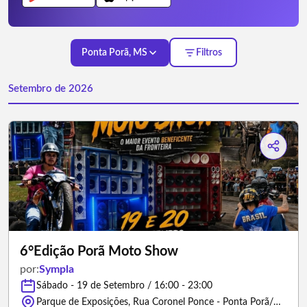
Ponta Porã, MS
Filtros
Setembro de 2026
6°Edição Porã Moto Show
por:
Sympla
Sábado - 19 de Setembro / 16:00 - 23:00
Parque de Exposições, Rua Coronel Ponce - Ponta Porã/Mato Grosso do Sul