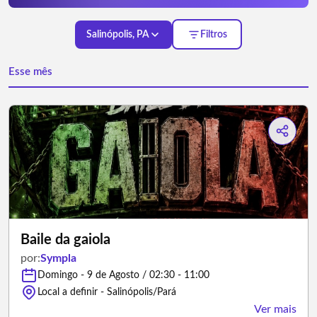
Salinópolis, PA
Filtros
Esse mês
Baile da gaiola
por:
Sympla
Domingo - 9 de Agosto / 02:30 - 11:00
Local a definir - Salinópolis/Pará
Ver mais