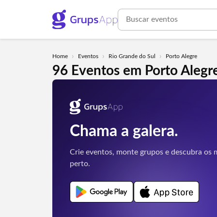
›
›
›
Home
Eventos
Rio Grande do Sul
Porto Alegre
96 Eventos em Porto Alegre
Chama a galera.
Crie eventos, monte grupos e descubra os m
perto.