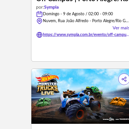
por:
Sympla
Domingo - 9 de Agosto / 02:00 - 09:00
Nuvem, Rua João Alfredo - Porto Alegre/Rio Grande do Sul
Ver mai
https://www.sympla.com.br/evento/off-campus-porto-aleg