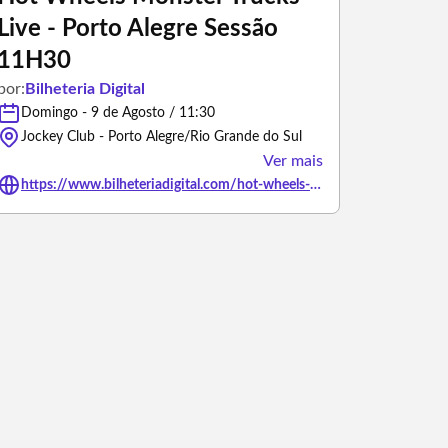
Live - Porto Alegre Sessão
11H30
por:
Bilheteria Digital
Domingo - 9 de Agosto / 11:30
Jockey Club - Porto Alegre/Rio Grande do Sul
Ver mais
https://www.bilheteriadigital.com/hot-wheels-monster-trucks-live-porto-alegre-sessao-11h30-09-de-agosto