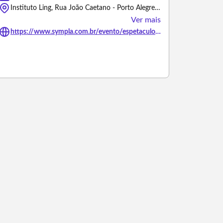
Instituto Ling, Rua João Caetano - Porto Alegre/Rio Grande do Sul
Ver mais
https://www.sympla.com.br/evento/espetaculo-coma/3486133