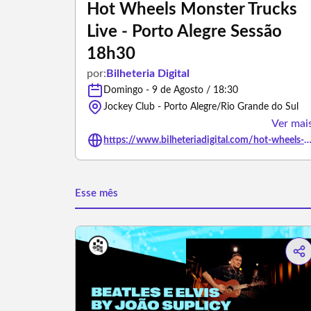
Hot Wheels Monster Trucks
Live - Porto Alegre Sessão
18h30
por:
Bilheteria Digital
Domingo - 9 de Agosto / 18:30
Jockey Club - Porto Alegre/Rio Grande do Sul
Ver mai
https://www.bilheteriadigital.com/hot-wheels-monster-trucks-live-porto-alegre-sessao-18h30-09
Esse mês