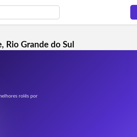
, Rio Grande do Sul
elhores rolês por