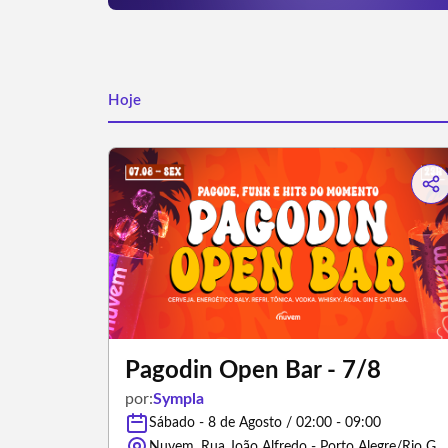
Hoje
Pagodin Open Bar - 7/8
por:
Sympla
Sábado - 8 de Agosto / 02:00 - 09:00
Nuvem, Rua João Alfredo - Porto Alegre/Rio Grande do Sul