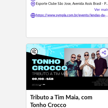
Esporte Clube São Jose, Avenida Assis Brasil - Porto Ale
Ver mai
https://www.sympla.com.br/evento/lendas-da-taverna
Tributo a Tim Maia, com
Tonho Crocco