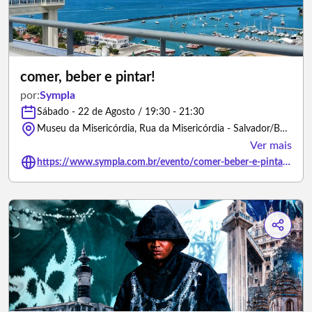
comer, beber e pintar!
por:
Sympla
Sábado - 22 de Agosto / 19:30 - 21:30
Museu da Misericórdia, Rua da Misericórdia - Salvador/Bahia
Ver mais
https://www.sympla.com.br/evento/comer-beber-e-pintar/3503996