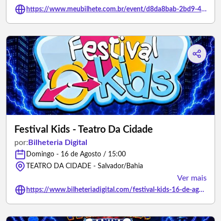
https://www.meubilhete.com.br/event/d8da8bab-2bd9-44de-975b-1ea7f7bd0027
Festival Kids - Teatro Da Cidade
por:
Bilheteria Digital
Domingo - 16 de Agosto / 15:00
TEATRO DA CIDADE - Salvador/Bahia
Ver mais
https://www.bilheteriadigital.com/festival-kids-16-de-agosto-teatro-da-cidade