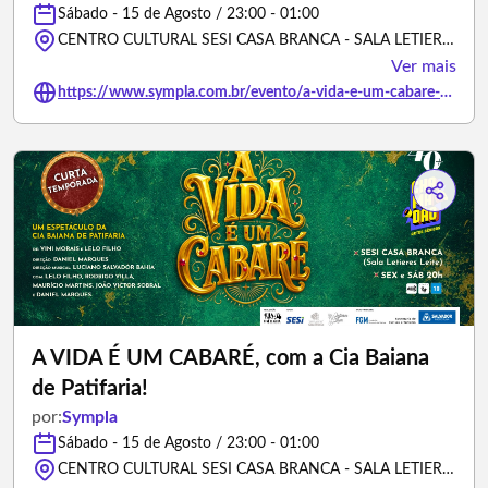
Sábado - 15 de Agosto / 23:00 - 01:00
CENTRO CULTURAL SESI CASA BRANCA - SALA LETIERES LEITE, Avenida Caminho de Areia - Salvador/Bahia
Ver mais
https://www.sympla.com.br/evento/a-vida-e-um-cabare-com-a-cia-baiana-de-patifaria/3501795
A VIDA É UM CABARÉ, com a Cia Baiana
de Patifaria!
por:
Sympla
Sábado - 15 de Agosto / 23:00 - 01:00
CENTRO CULTURAL SESI CASA BRANCA - SALA LETIERES LEITE, Avenida Caminho de Areia - Salvador/Bahia