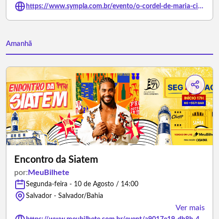
https://www.sympla.com.br/evento/o-cordel-de-maria-cindragrela-9-08/3503407
Amanhã
Encontro da Siatem
por:
MeuBilhete
Segunda-feira - 10 de Agosto / 14:00
Salvador - Salvador/Bahia
Ver mais