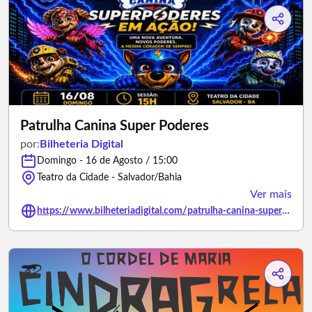
Patrulha Canina Super Poderes
por:
Bilheteria Digital
Domingo - 16 de Agosto / 15:00
Teatro da Cidade - Salvador/Bahia
Ver mais
https://www.bilheteriadigital.com/patrulha-canina-super-poderes-16-de-agosto