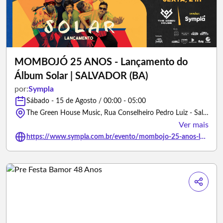
MOMBOJÓ 25 ANOS - Lançamento do
Álbum Solar | SALVADOR (BA)
por:
Sympla
Sábado - 15 de Agosto / 00:00 - 05:00
The Green House Music, Rua Conselheiro Pedro Luiz - Salvador/Bahia
Ver mais
https://www.sympla.com.br/evento/mombojo-25-anos-lancamento-do-album-solar-salvador-ba/3493005