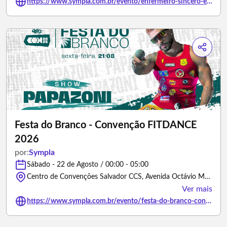
https://www.sympla.com.br/evento/enfermeiro-sincero-em-salvador/3491726
Festa do Branco - Convenção FITDANCE
2026
por:
Sympla
Sábado - 22 de Agosto / 00:00 - 05:00
Centro de Convenções Salvador CCS, Avenida Octávio Mangabeira - Salvador/Bahia
Ver mais
https://www.sympla.com.br/evento/festa-do-branco-convencao-fitdance-2026/3427249