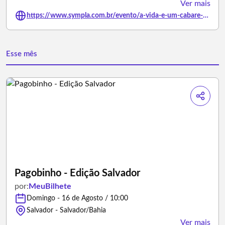
Ver mais
https://www.sympla.com.br/evento/a-vida-e-um-cabare-com-a-cia-baiana-de-patifaria/3501795
Esse mês
Pagobinho - Edição Salvador
por:
MeuBilhete
Domingo - 16 de Agosto / 10:00
Salvador - Salvador/Bahia
Ver mais