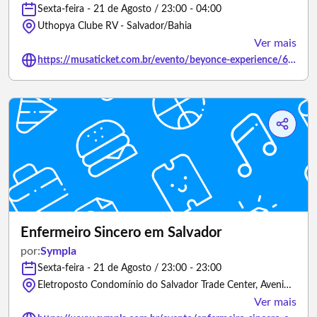
Sexta-feira - 21 de Agosto / 23:00 - 04:00
Uthopya Clube RV - Salvador/Bahia
Ver mais
https://musaticket.com.br/evento/beyonce-experience/619
Enfermeiro Sincero em Salvador
por:
Sympla
Sexta-feira - 21 de Agosto / 23:00 - 23:00
Eletroposto Condomínio do Salvador Trade Center, Avenida Tancredo Neves - Salvador/Bahia
Ver mais