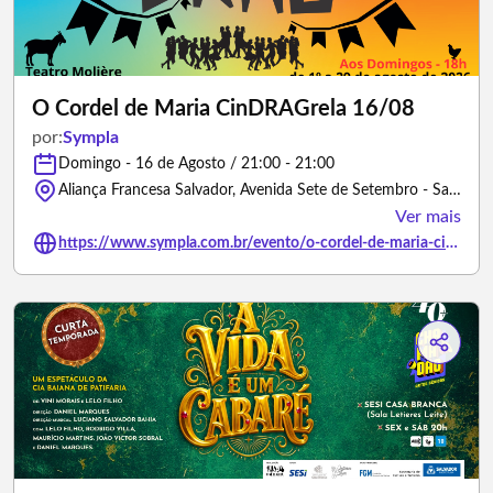
O Cordel de Maria CinDRAGrela 16/08
por:
Sympla
Domingo - 16 de Agosto / 21:00 - 21:00
Aliança Francesa Salvador, Avenida Sete de Setembro - Salvador/Bahia
Ver mais
https://www.sympla.com.br/evento/o-cordel-de-maria-cindragrela-16-08/3503420