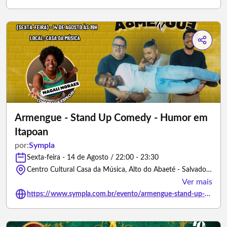
Armengue - Stand Up Comedy - Humor em
Itapoan
por:
Sympla
Sexta-feira - 14 de Agosto / 22:00 - 23:30
Centro Cultural Casa da Música, Alto do Abaeté - Salvador/Bahia
Ver mais
https://www.sympla.com.br/evento/armengue-stand-up-comedy-humor-em-itapoan/3502064