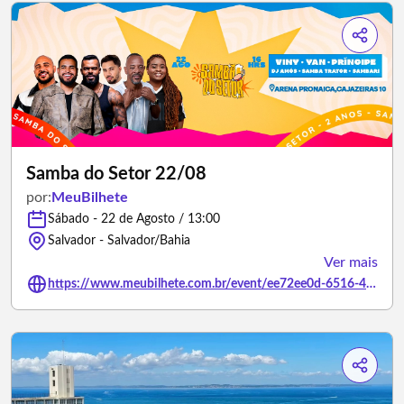
Samba do Setor 22/08
por:
MeuBilhete
Sábado - 22 de Agosto / 13:00
Salvador - Salvador/Bahia
Ver mais
https://www.meubilhete.com.br/event/ee72ee0d-6516-40cf-82dd-84eeb79c14d8