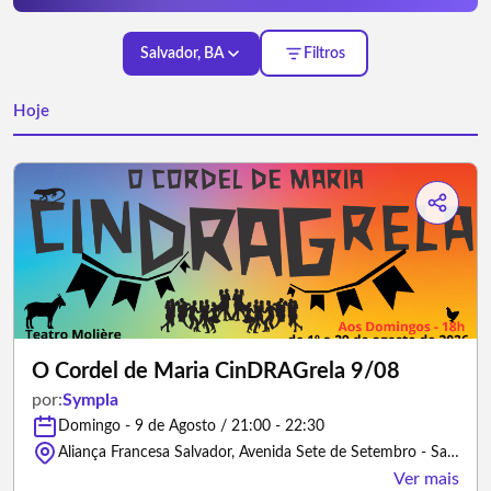
Salvador, BA
Filtros
Hoje
O Cordel de Maria CinDRAGrela 9/08
por:
Sympla
Domingo - 9 de Agosto / 21:00 - 22:30
Aliança Francesa Salvador, Avenida Sete de Setembro - Salvador/Bahia
Ver mais