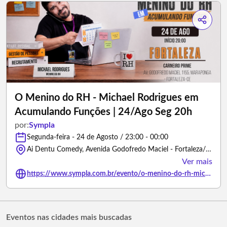
O Menino do RH - Michael Rodrigues em
Acumulando Funções | 24/Ago Seg 20h
por:
Sympla
Segunda-feira - 24 de Agosto / 23:00 - 00:00
Ai Dentu Comedy, Avenida Godofredo Maciel - Fortaleza/Ceará
Ver mais
https://www.sympla.com.br/evento/o-menino-do-rh-michael-rodrigues-em-acumulando-funcoes-24-ago-seg-20h/3486388
Eventos nas cidades mais buscadas