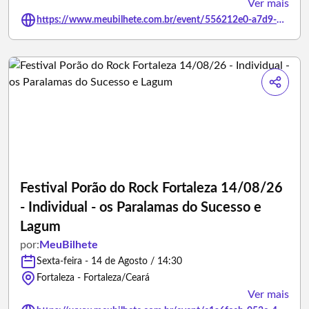
Ver mais
https://www.meubilhete.com.br/event/556212e0-a7d9-43e7-b124-9e2332ab1794
Festival Porão do Rock Fortaleza 14/08/26
- Individual - os Paralamas do Sucesso e
Lagum
por:
MeuBilhete
Sexta-feira - 14 de Agosto / 14:30
Fortaleza - Fortaleza/Ceará
Ver mais