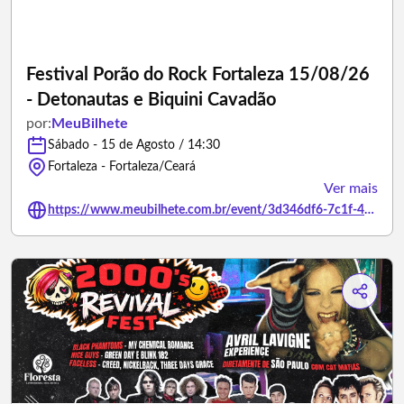
Festival Porão do Rock Fortaleza 15/08/26
- Detonautas e Biquini Cavadão
por:
MeuBilhete
Sábado - 15 de Agosto / 14:30
Fortaleza - Fortaleza/Ceará
Ver mais
https://www.meubilhete.com.br/event/3d346df6-7c1f-4d09-9544-176780b6cb51