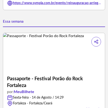
https://www.sympla.com.br/evento/reinauguracao-arriegua-comedy/3499142
Essa semana
Passaporte - Festival Porão do Rock
Fortaleza
por:
MeuBilhete
Sexta-feira - 14 de Agosto / 14:29
Fortaleza - Fortaleza/Ceará