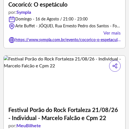
Cocoricó: O espetáculo
por:
Sympla
Domingo - 16 de Agosto / 21:00 - 23:00
Arte Buffet - JÓQUEI, Rua Ernesto Pedro dos Santos - Fortaleza/Ceará
Ver mais
https://www.sympla.com.br/evento/cocorico-o-espetaculo/3497829
Festival Porão do Rock Fortaleza 21/08/26
- Individual - Marcelo Falcão e Cpm 22
por:
MeuBilhete