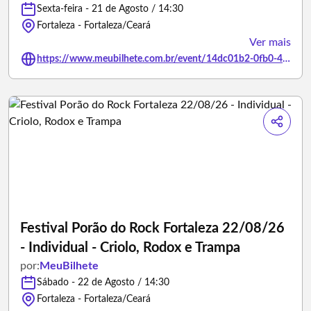
Sexta-feira - 21 de Agosto / 14:30
Fortaleza - Fortaleza/Ceará
Ver mais
https://www.meubilhete.com.br/event/14dc01b2-0fb0-477e-8740-e648939ebc8f
Festival Porão do Rock Fortaleza 22/08/26
- Individual - Criolo, Rodox e Trampa
por:
MeuBilhete
Sábado - 22 de Agosto / 14:30
Fortaleza - Fortaleza/Ceará