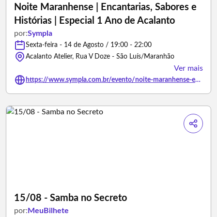
Noite Maranhense | Encantarias, Sabores e
Histórias | Especial 1 Ano de Acalanto
por:
Sympla
Sexta-feira - 14 de Agosto / 19:00 - 22:00
Acalanto Atelier, Rua V Doze - São Luís/Maranhão
Ver mais
https://www.sympla.com.br/evento/noite-maranhense-encantarias-sabores-e-historias-especial-1-ano-de-acalanto/3500676
15/08 - Samba no Secreto
por:
MeuBilhete