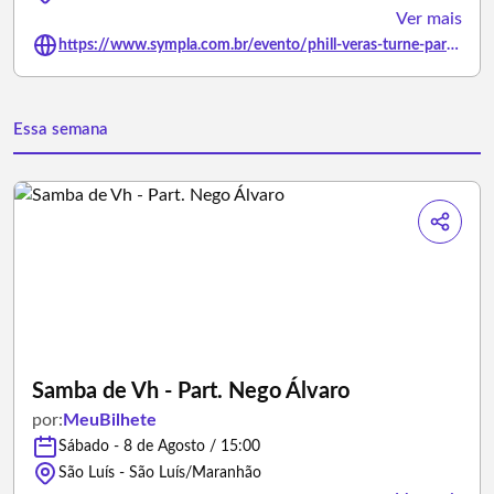
Ver mais
https://www.sympla.com.br/evento/phill-veras-turne-particular-sao-luis-ma/3451647
Essa semana
Samba de Vh - Part. Nego Álvaro
por:
MeuBilhete
Sábado - 8 de Agosto / 15:00
São Luís - São Luís/Maranhão