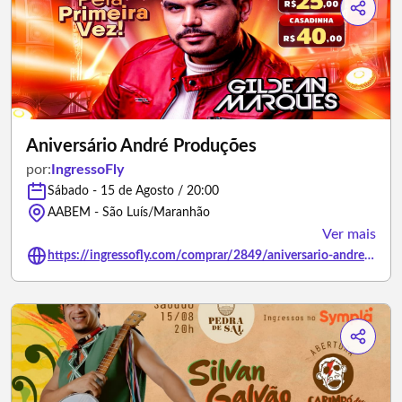
Aniversário André Produções
por:
IngressoFly
Sábado - 15 de Agosto / 20:00
AABEM - São Luís/Maranhão
Ver mais
https://ingressofly.com/comprar/2849/aniversario-andre-producoes