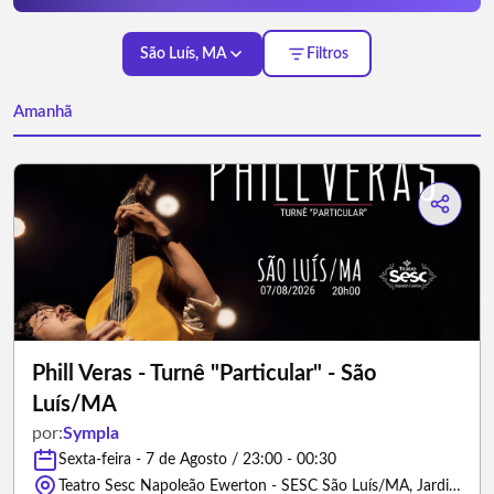
São Luís, MA
Filtros
Amanhã
Phill Veras - Turnê "Particular" - São
Luís/MA
por:
Sympla
Sexta-feira - 7 de Agosto / 23:00 - 00:30
Teatro Sesc Napoleão Ewerton - SESC São Luís/MA, Jardim Renascença, São Luís - São Luís/Maranhão