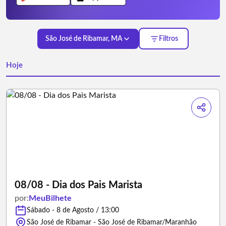
São José de Ribamar, MA
Filtros
Hoje
08/08 - Dia dos Pais Marista
por:
MeuBilhete
Sábado - 8 de Agosto / 13:00
São José de Ribamar - São José de Ribamar/Maranhão