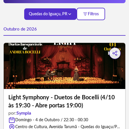
Quedas do Iguaçu, PR
Filtros
Outubro de 2026
Light Symphony - Duetos de Bocelli (4/10
às 19:30 - Abre portas 19:00)
por:
Sympla
Domingo - 4 de Outubro / 22:30 - 00:30
Centro de Cultura, Avenida Tarumã - Quedas do Iguaçu/Paraná