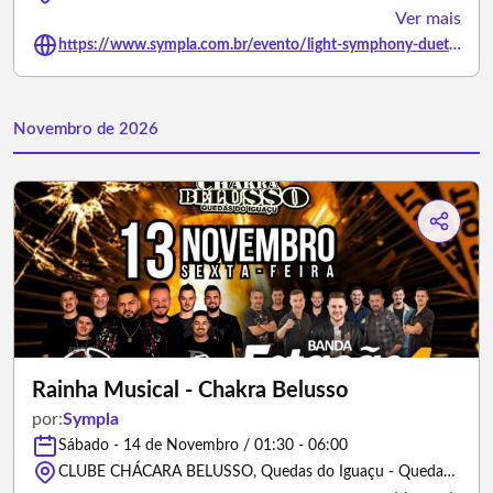
Ver mais
https://www.sympla.com.br/evento/light-symphony-duetos-de-bocelli-4-10-as-19-30-abre-portas-19-00/3456726
Novembro de 2026
Rainha Musical - Chakra Belusso
por:
Sympla
Sábado - 14 de Novembro / 01:30 - 06:00
CLUBE CHÁCARA BELUSSO, Quedas do Iguaçu - Quedas do Iguaçu/Paraná