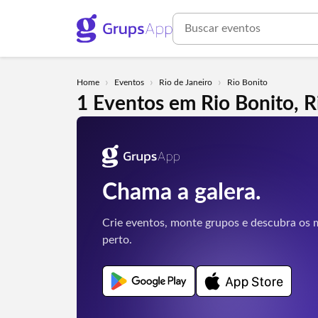
›
›
›
Home
Eventos
Rio de Janeiro
Rio Bonito
1 Eventos em Rio Bonito, R
Chama a galera.
Crie eventos, monte grupos e descubra os m
perto.