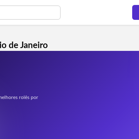
io de Janeiro
elhores rolês por