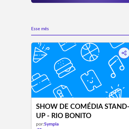
Esse mês
SHOW DE COMÉDIA STAND
UP - RIO BONITO
por:
Sympla