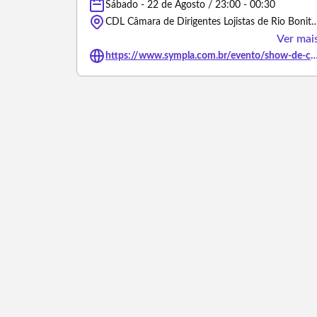
Sábado - 22 de Agosto / 23:00 - 00:30
CDL Câmara de Dirigentes Lojistas de Rio Bonito, Rua Deocleciano Guimarães
Ver mai
https://www.sympla.com.br/evento/show-de-comedia-stand-up-rio-