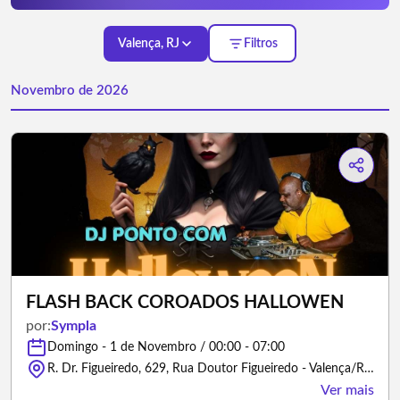
Valença, RJ
Filtros
Novembro de 2026
FLASH BACK COROADOS HALLOWEN
por:
Sympla
Domingo - 1 de Novembro / 00:00 - 07:00
R. Dr. Figueiredo, 629, Rua Doutor Figueiredo - Valença/Rio de Janeiro
Ver mais