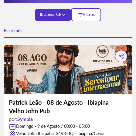
Ibiapina, CE
Filtros
Esse mês
Patrick Leão - 08 de Agosto - Ibiapina -
Velho John Pub
por:
Sympla
Domingo - 9 de Agosto / 00:00 - 05:00
Velho John Ibiapaba, 34V3+JQ - Ibiapina/Ceará