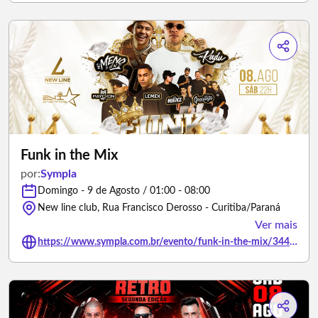
Funk in the Mix
por:
Sympla
Domingo - 9 de Agosto / 01:00 - 08:00
New line club, Rua Francisco Derosso - Curitiba/Paraná
Ver mais
https://www.sympla.com.br/evento/funk-in-the-mix/3446907