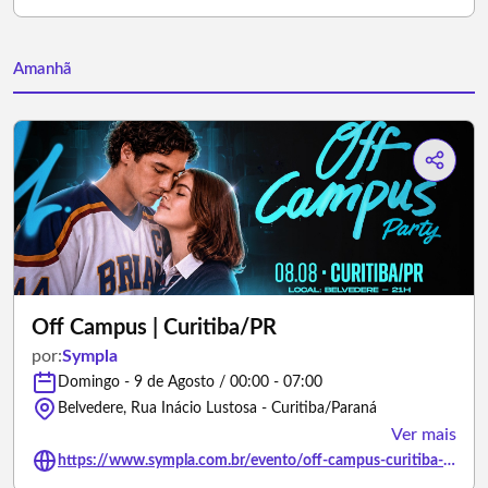
Amanhã
Off Campus | Curitiba/PR
por:
Sympla
Domingo - 9 de Agosto / 00:00 - 07:00
Belvedere, Rua Inácio Lustosa - Curitiba/Paraná
Ver mais
https://www.sympla.com.br/evento/off-campus-curitiba-pr/3477649