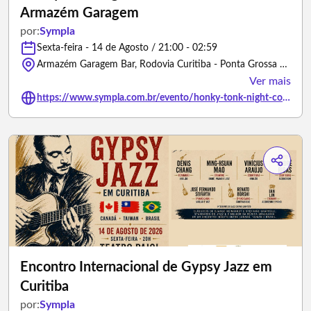
Armazém Garagem
por:
Sympla
Sexta-feira - 14 de Agosto / 21:00 - 02:59
Armazém Garagem Bar, Rodovia Curitiba - Ponta Grossa Br-277 - Curitiba/Paraná
Ver mais
https://www.sympla.com.br/evento/honky-tonk-night-com-natan-freitas-armazem-garagem/3496791
Encontro Internacional de Gypsy Jazz em
Curitiba
por:
Sympla