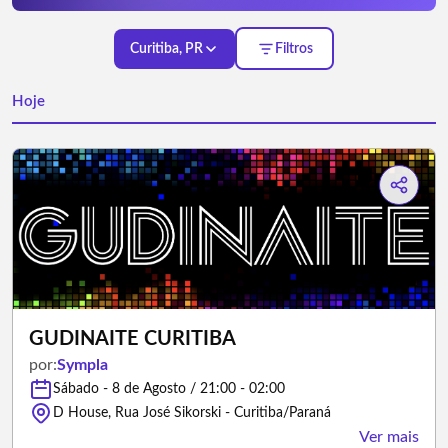
Curitiba, PR
Filtros
Hoje
GUDINAITE CURITIBA
por:
Sympla
Sábado - 8 de Agosto / 21:00 - 02:00
D House, Rua José Sikorski - Curitiba/Paraná
Ver mais