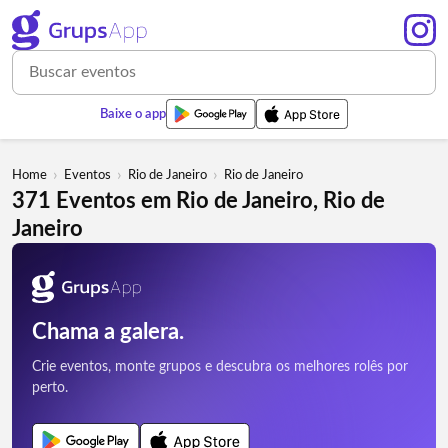
Baixe o app
›
›
›
Home
Eventos
Rio de Janeiro
Rio de Janeiro
371 Eventos em Rio de Janeiro, Rio de
Janeiro
Chama a galera.
Crie eventos, monte grupos e descubra os melhores rolês por
perto.