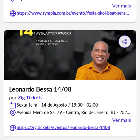
Ver mais
https://www.sympla.com.br/evento/festa-skol-beat-senses/3504193
Leonardo Bessa 14/08
por:
Zig Tickets
Sexta-feira - 14 de Agosto / 19:30 - 02:00
Avenida Mem de Sá, 79 - Centro, Rio de Janeiro, RJ - 20230-150 - Rio de Janeiro/Rio de Janeiro
Ver mais
https://zig.tickets/eventos/leonardo-bessa-1408