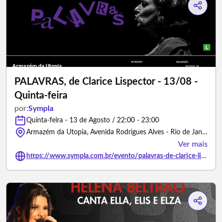
PALAVRAS, de Clarice Lispector - 13/08 -
Quinta-feira
por:
Sympla
Quinta-feira - 13 de Agosto / 22:00 - 23:00
Armazém da Utopia, Avenida Rodrigues Alves - Rio de Janeiro/Rio de Janeiro
Ver mais
https://www.sympla.com.br/evento/palavras-de-clarice-lispector-13-08-quinta-feira/3471517