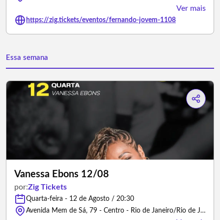
Ver mais
https://zig.tickets/eventos/fernando-jovem-1108
Essa semana
Vanessa Ebons 12/08
por:
Zig Tickets
Quarta-feira - 12 de Agosto / 20:30
Avenida Mem de Sá, 79 - Centro - Rio de Janeiro/Rio de Janeiro