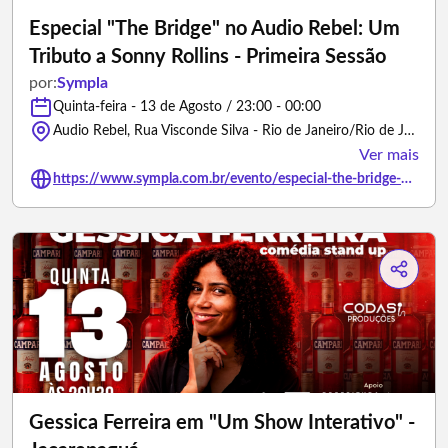
Especial "The Bridge" no Audio Rebel: Um
Tributo a Sonny Rollins - Primeira Sessão
por:
Sympla
Quinta-feira - 13 de Agosto / 23:00 - 00:00
Audio Rebel, Rua Visconde Silva - Rio de Janeiro/Rio de Janeiro
Ver mais
https://www.sympla.com.br/evento/especial-the-bridge-no-audio-rebel-um-tributo-a-sonny-rollins-primeira-sessao/3499076
Gessica Ferreira em "Um Show Interativo" -