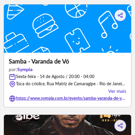
Samba - Varanda de Vó
por:
Sympla
Sexta-feira - 14 de Agosto / 20:00 - 04:00
Toca do criolice, Rua Matriz de Camaragipe - Rio de Janeiro/Rio de Janeiro
Ver mais
https://www.sympla.com.br/evento/samba-varanda-de-vo/3488811