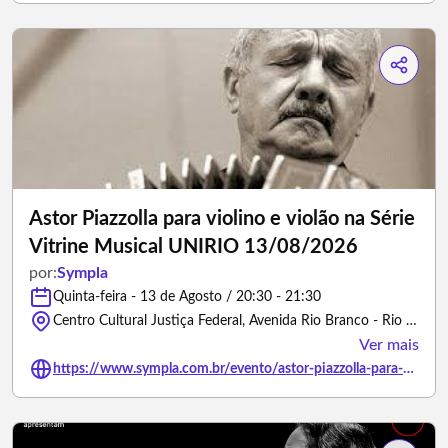
Astor Piazzolla para violino e violão na Série
Vitrine Musical UNIRIO 13/08/2026
por:
Sympla
Quinta-feira - 13 de Agosto / 20:30 - 21:30
Centro Cultural Justiça Federal, Avenida Rio Branco - Rio de Janeiro/Rio de Janeiro
Ver mais
https://www.sympla.com.br/evento/astor-piazzolla-para-violino-e-violao-na-serie-vitrine-musical-unirio-13-08-2026/3408632