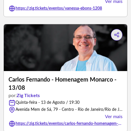
Ver mais
https://zig.tickets/eventos/vanessa-ebons-1208
Carlos Fernando - Homenagem Monarco -
13/08
por:
Zig Tickets
Quinta-feira - 13 de Agosto / 19:30
Avenida Mem de Sá, 79 - Centro - Rio de Janeiro/Rio de Janeiro
Ver mais
https://zig.tickets/eventos/carlos-fernando-homenagem-monarco-1308