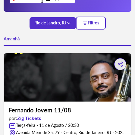
Rio de Janeiro, RJ
Filtros
Amanhã
Fernando Jovem 11/08
por:
Zig Tickets
Terça-feira - 11 de Agosto / 20:30
Avenida Mem de Sá, 79 - Centro, Rio de Janeiro, RJ - 20230-150 - Rio de Janeiro/Rio de Janeiro