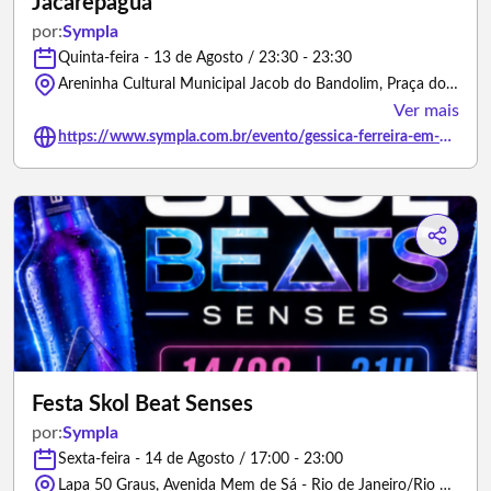
Jacarepaguá
por:
Sympla
Quinta-feira - 13 de Agosto / 23:30 - 23:30
Areninha Cultural Municipal Jacob do Bandolim, Praça do Barro Vermelho - Rio de Janeiro/Rio de Janeiro
Ver mais
https://www.sympla.com.br/evento/gessica-ferreira-em-um-show-interativo-jacarepagua/3431654
Festa Skol Beat Senses
por:
Sympla
Sexta-feira - 14 de Agosto / 17:00 - 23:00
Lapa 50 Graus, Avenida Mem de Sá - Rio de Janeiro/Rio de Janeiro