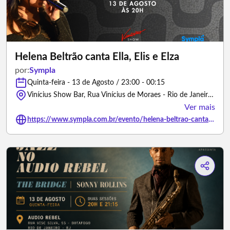
Helena Beltrão canta Ella, Elis e Elza
por:
Sympla
Quinta-feira - 13 de Agosto / 23:00 - 00:15
Vinícius Show Bar, Rua Vinícius de Moraes - Rio de Janeiro/Rio de Janeiro
Ver mais
https://www.sympla.com.br/evento/helena-beltrao-canta-ella-elis-e-elza/3483436