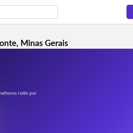
onte, Minas Gerais
elhores rolês por