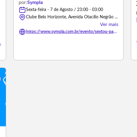
por:
Sympla
Sexta-feira - 7 de Agosto / 23:00 - 03:00
Clube Belo Horizonte, Avenida Otacílio Negrão de Lima - Belo Horizonte/Minas Gerais
Ver mais
https://www.sympla.com.br/evento/sextou-papai/3503335
s