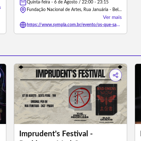
Quinta-feira - 6 de Agosto / 22:00 - 23:15
s
Fundação Nacional de Artes, Rua Januária - Belo Horizonte/Minas Gerais
Ver mais
https://www.sympla.com.br/evento/os-que-sao-pagos-pra-delirar-galpao-1-funarte-mg/3503638
Imprudent's Festival -