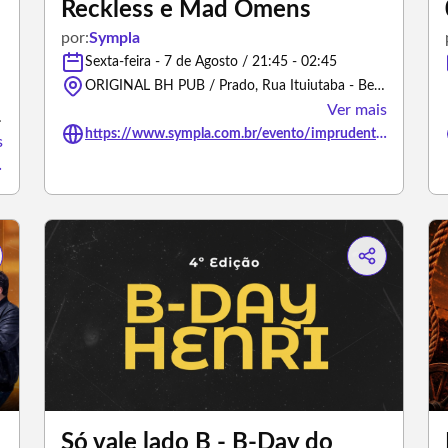
Reckless e Mad Omens
por:
Sympla
Sexta-feira - 7 de Agosto / 21:45 - 02:45
ORIGINAL BH PUB / Prado, Rua Ituiutaba - Belo Horizonte/Minas Gerais
Ver mais
nas Gerais
https://www.sympla.com.br/evento/imprudent-s-festival-reckless-e-mad-omens/3490080
s
na-amadoria/3480726
Só vale lado B - B-Day do