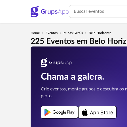
›
›
›
Home
Eventos
Minas Gerais
Belo Horizonte
225 Eventos em Belo Horiz
Chama a galera.
Crie eventos, monte grupos e descubra os m
perto.