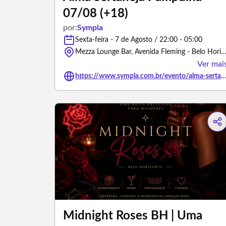
07/08 (+18)
por:
Sympla
Sexta-feira - 7 de Agosto / 22:00 - 05:00
Mezza Lounge Bar, Avenida Fleming - Belo Horizonte/Minas 
Ver mai
https://www.sympla.com.br/evento/alma-sertaneja-pampulha-07-08-18/
Midnight Roses BH | Uma