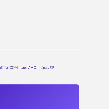
iânia, GO
Manaus, AM
Campinas, SP