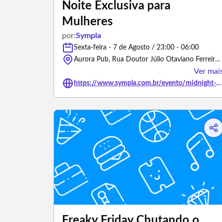
Noite Exclusiva para
Mulheres
por:
Sympla
Sexta-feira - 7 de Agosto / 23:00 - 06:00
Aurora Pub, Rua Doutor Júlio Otaviano Ferreira - Belo Horizonte/Minas Gerais
Ver mai
https://www.sympla.com.br/evento/midnight-roses-bh-uma-noite-exclusiva-para-mulheres/3481318
Freaky Friday Chutando o