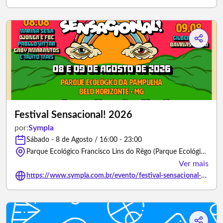
Festival Sensacional! 2026
por:
Sympla
Sábado - 8 de Agosto / 16:00 - 23:00
Parque Ecológico Francisco Lins do Rêgo (Parque Ecológico da Pampulha), Avenida Otacílio Negrão de Lima - Belo Horizonte/Minas Gerais
Ver mais
https://www.sympla.com.br/evento/festival-sensacional-2026/3043855