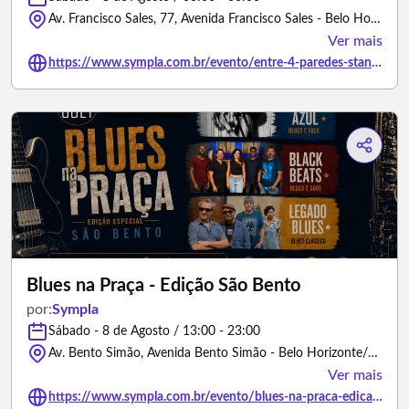
Av. Francisco Sales, 77, Avenida Francisco Sales - Belo Horizonte/Minas Gerais
Ver mais
https://www.sympla.com.br/evento/entre-4-paredes-stand-up-guto-andrade-bh-7-de-agosto/3436571
Blues na Praça - Edição São Bento
por:
Sympla
Sábado - 8 de Agosto / 13:00 - 23:00
Av. Bento Simão, Avenida Bento Simão - Belo Horizonte/Minas Gerais
Ver mais
https://www.sympla.com.br/evento/blues-na-praca-edicao-sao-bento/3504681