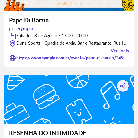
Papo Di Barzin
por:
Sympla
Sábado - 8 de Agosto / 17:00 - 00:00
Duna Sports - Quadra de Areia, Bar e Restaurante, Rua Ilacir Pereira Lima - Belo Horizonte/Minas Gerais
Ver mais
https://www.sympla.com.br/evento/papo-di-barzin/3497672
RESENHA DO INTIMIDADE