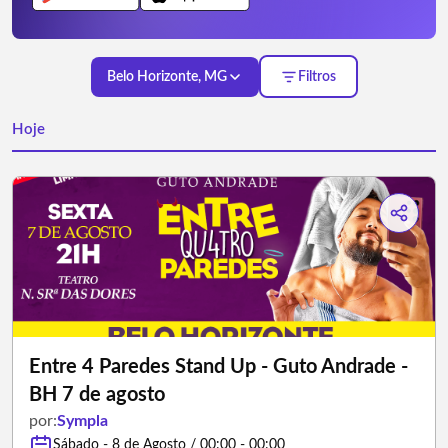
Belo Horizonte, MG
Filtros
Hoje
Entre 4 Paredes Stand Up - Guto Andrade -
BH 7 de agosto
por:
Sympla
Sábado - 8 de Agosto / 00:00 - 00:00