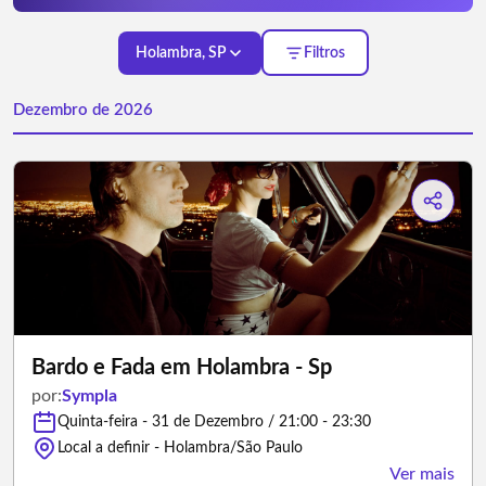
Holambra, SP
Filtros
Dezembro de 2026
Bardo e Fada em Holambra - Sp
por:
Sympla
Quinta-feira - 31 de Dezembro / 21:00 - 23:30
Local a definir - Holambra/São Paulo
Ver mais