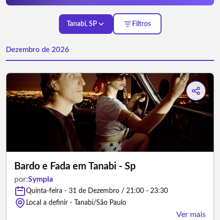
Tanabi, SP
Filtros
Dezembro de 2026
Bardo e Fada em Tanabi - Sp
por:
Sympla
Quinta-feira - 31 de Dezembro / 21:00 - 23:30
Local a definir - Tanabi/São Paulo
Ver mais