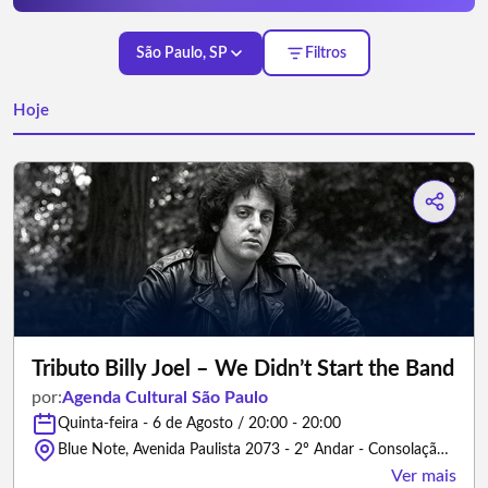
São Paulo, SP
Filtros
Hoje
Tributo Billy Joel – We Didn’t Start the Band
por:
Agenda Cultural São Paulo
Quinta-feira - 6 de Agosto / 20:00 - 20:00
Blue Note, Avenida Paulista 2073 - 2º Andar - Consolação, São Paulo, SP 01311-300 Brasil - São Paulo/São Paulo
Ver mais