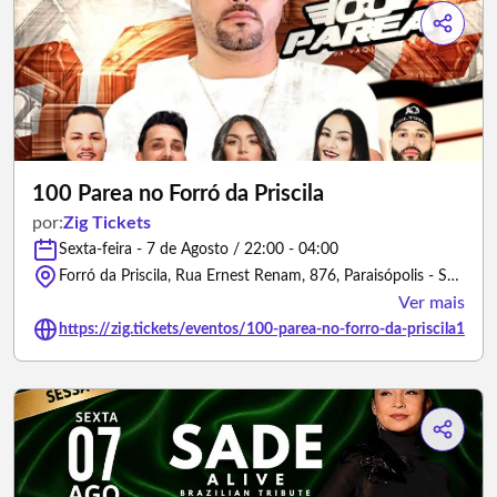
100 Parea no Forró da Priscila
por:
Zig Tickets
Sexta-feira - 7 de Agosto / 22:00 - 04:00
Forró da Priscila, Rua Ernest Renam, 876, Paraisópolis - São Paulo/São Paulo
Ver mais
https://zig.tickets/eventos/100-parea-no-forro-da-priscila1