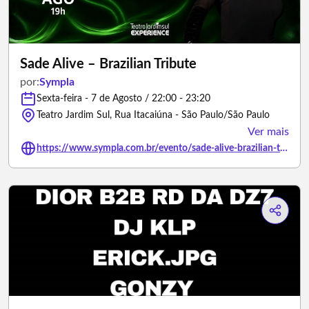
Sade Alive – Brazilian Tribute
por:
Sympla
Sexta-feira - 7 de Agosto / 22:00 - 23:20
Teatro Jardim Sul, Rua Itacaiúna - São Paulo/São Paulo
Ver mais
https://www.sympla.com.br/evento/sade-alive-brazilian-tribute/3497719