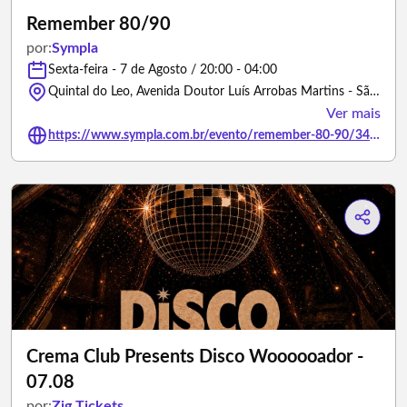
Remember 80/90
por:
Sympla
Sexta-feira - 7 de Agosto / 20:00 - 04:00
Quintal do Leo, Avenida Doutor Luís Arrobas Martins - São Paulo/São Paulo
Ver mais
https://www.sympla.com.br/evento/remember-80-90/3486617
Crema Club Presents Disco Woooooador -
07.08
por:
Zig Tickets