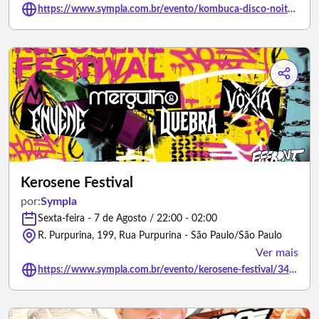
https://www.sympla.com.br/evento/kombuca-disco-noite-de-flashback/3494692
Kerosene Festival
por:
Sympla
Sexta-feira - 7 de Agosto / 22:00 - 02:00
R. Purpurina, 199, Rua Purpurina - São Paulo/São Paulo
Ver mais
https://www.sympla.com.br/evento/kerosene-festival/3494581