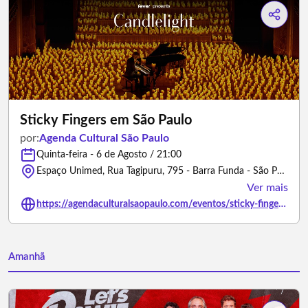
Sticky Fingers em São Paulo
por:
Agenda Cultural São Paulo
Quinta-feira - 6 de Agosto / 21:00
Espaço Unimed, Rua Tagipuru, 795 - Barra Funda - São Paulo - SP - São Paulo/São Paulo
Ver mais
https://agendaculturalsaopaulo.com/eventos/sticky-fingers-em-sao-paulo/
Amanhã