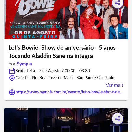
Let’s Bowie: Show de aniversário - 5 anos -
Tocando Aladdin Sane na íntegra
por:
Sympla
Sexta-feira - 7 de Agosto / 00:30 - 03:30
Café Piu Piu, Rua Treze de Maio - São Paulo/São Paulo
Ver mais
https://www.sympla.com.br/evento/let-s-bowie-show-de-aniversario-5-anos-tocando-aladdin-sane-na-integra/3478985