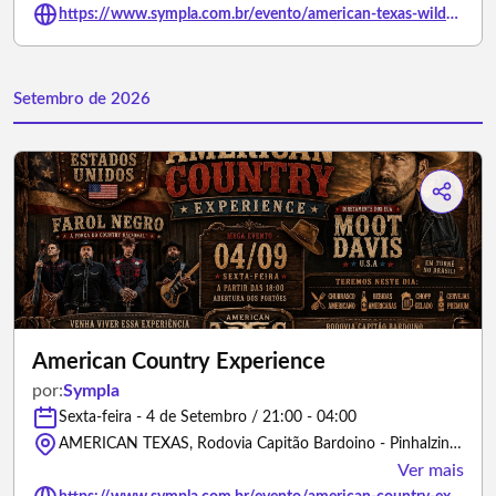
https://www.sympla.com.br/evento/american-texas-wildwest-country/3501651
Setembro de 2026
American Country Experience
por:
Sympla
Sexta-feira - 4 de Setembro / 21:00 - 04:00
AMERICAN TEXAS, Rodovia Capitão Bardoino - Pinhalzinho/São Paulo
Ver mais