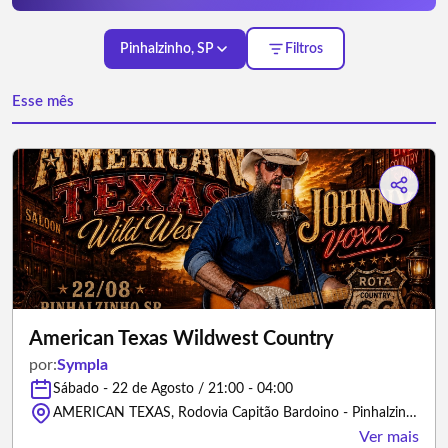
Pinhalzinho, SP
Filtros
Esse mês
American Texas Wildwest Country
por:
Sympla
Sábado - 22 de Agosto / 21:00 - 04:00
AMERICAN TEXAS, Rodovia Capitão Bardoino - Pinhalzinho/São Paulo
Ver mais