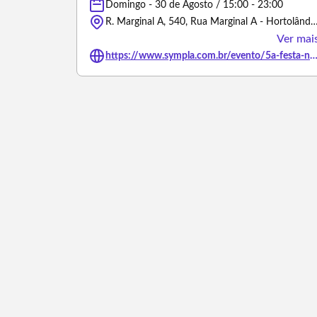
Domingo - 30 de Agosto / 15:00 - 23:00
R. Marginal A, 540, Rua Marginal A - Hortolândi
Ver mai
https://www.sympla.com.br/evento/5a-festa-nordestina-hortolandia-sp/