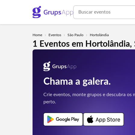
›
›
›
Home
Eventos
São Paulo
Hortolândia
1 Eventos em Hortolândia,
Chama a galera.
Crie eventos, monte grupos e descubra os m
perto.