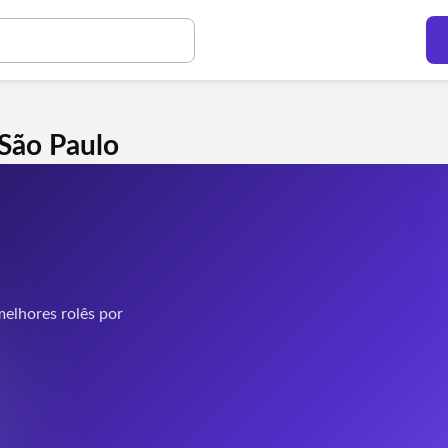
 São Paulo
elhores rolês por