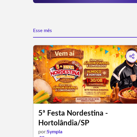
Esse mês
5ª Festa Nordestina -
Hortolândia/SP
por:
Sympla