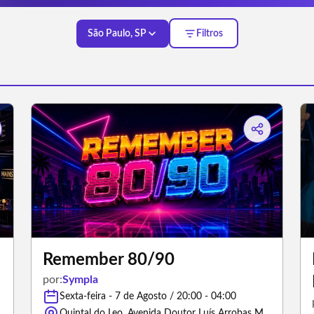
São Paulo, SP
Filtros
Remember 80/90
por:
Sympla
Sexta-feira - 7 de Agosto / 20:00 - 04:00
Quintal do Leo, Avenida Doutor Luís Arrobas Martins - São Paulo/São Paulo