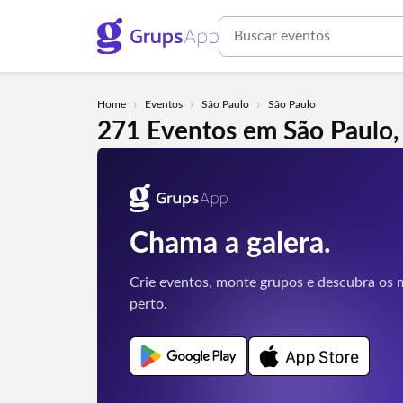
›
›
›
Home
Eventos
São Paulo
São Paulo
271 Eventos em São Paulo,
Chama a galera.
Crie eventos, monte grupos e descubra os m
perto.