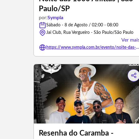
Paulo/SP
por:
Sympla
Sábado - 8 de Agosto / 02:00 - 08:00
Jai Club, Rua Vergueiro - São Paulo/São Paulo
Ver mai
https://www.sympla.com.br/evento/noite-das-1000-anittas-sao-paulo-sp/
Resenha do Caramba -