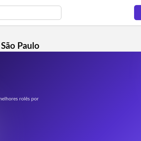
 São Paulo
elhores rolês por