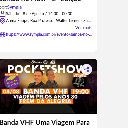
por:
Sympla
Sábado - 8 de Agosto / 14:00 - 00:30
Arena Éssipê, Rua Professor Walter Lerner - São Paulo/São Paulo
Ver mais
https://www.sympla.com.br/evento/samba-no-flow-2-edicao/3461381
Banda VHF Uma Viagem Para