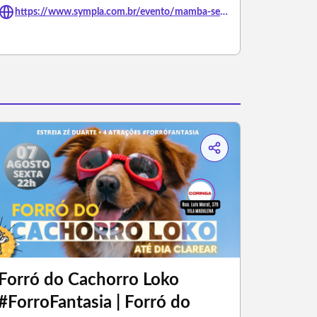
https://www.sympla.com.br/evento/mamba-session-x-marina/3490683
Forró do Cachorro Loko
#ForroFantasia | Forró do