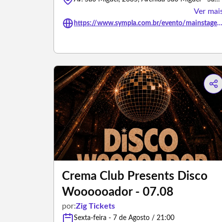
Ver mai
https://www.sympla.com.br/evento/mainstage-inauguracao/3
Crema Club Presents Disco
Woooooador - 07.08
por:
Zig Tickets
Sexta-feira - 7 de Agosto / 21:00