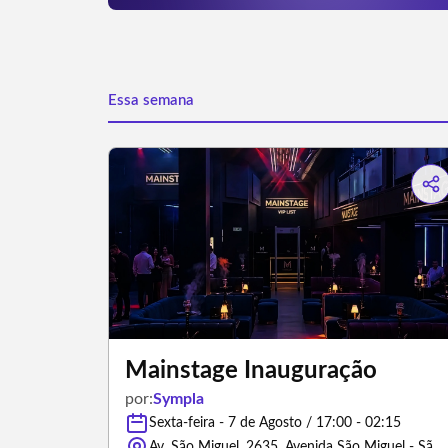
Essa semana
Mainstage Inauguração
por:
Sympla
Sexta-feira - 7 de Agosto / 17:00 - 02:15
Av. São Miguel, 2635, Avenida São Miguel - São Paulo/São Paulo