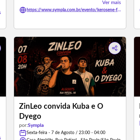
Ver mais
https://www.sympla.com.br/evento/kerosene-festival/3494581
s
ZinLeo convida Kuba e O
Dyego
por:
Sympla
Sexta-feira - 7 de Agosto / 23:00 - 04:00
s