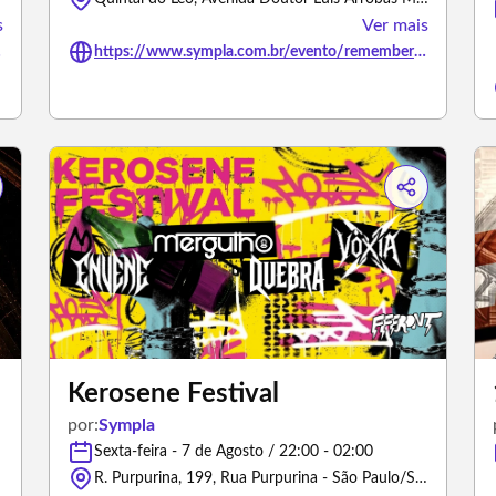
s
Ver mais
501579
https://www.sympla.com.br/evento/remember-80-90/3486617
Kerosene Festival
por:
Sympla
Sexta-feira - 7 de Agosto / 22:00 - 02:00
R. Purpurina, 199, Rua Purpurina - São Paulo/São Paulo