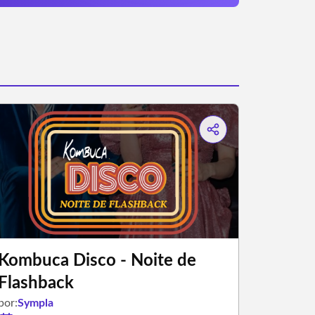
Kombuca Disco - Noite de
Flashback
por:
Sympla